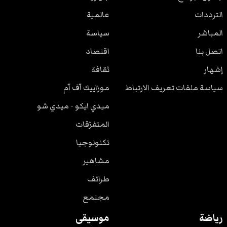
الترددات
عالمية
المباشر
سياسة
اتصل بنا
اقتصاد
إشهار
ثقافة
سياسة ملفات تعريف الارتباط
موزاييك آف آم
ميدي ايكو - ميدي شو
المتفرّقات
تكنولوجيا
مشاهير
طرائف
مجتمع
رياضة
موسيقى