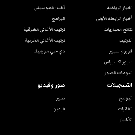
اخبار الرياضة
أخبار الموسيقى
أخبار الرابطة الأولى
البرامج
نتائج المباريات
ترتيب الأغاني الشرقية
الترتيب
ترتيب الأغاني الغربية
فوروم سبور
دي جي موزاييك
سبور اكسبراس
البومات الصور
التسجيلات
صور وفيديو
البرامج
صور
الفقرات
فيديو
الأخبار