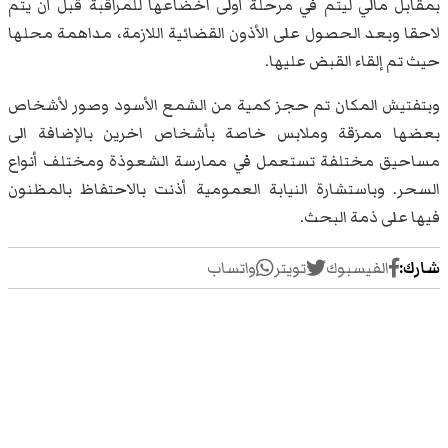
بمقابل مالي ليتم في مرحلة أولى اخضاعها للمراقبة قبل أن يتم
لاحقا وبعد الحصول على الأذون القضائية اللازمة، مداهمة محلها
حيث تم إلقاء القبض عليها.
وبتفتيش المكان تم حجز كمية من الشمع الأسود وصور لأشخاص
بعضها ممزقة وملابس خاصة بأشخاص اخرين بالإضافة الى
مساحيق مختلفة تستعمل في ممارسة الشعوذة ومختلف أنواع
السحر. وباستشارة النيابة العمومية أذنت بالاحتفاظ بالمظنون
فيها على ذمة البحث.
شارك:
الفيسبوك
تويتر
واتساب