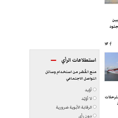
ين
جلود
استطلاعات الرأي
منع القُصّر من استخدام وسائل
التواصل الاجتماعي
أؤيد
للرحلات
لا أؤيّد
الرقابة الأبوية ضرورية
دون رأي