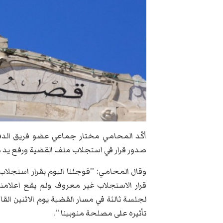
أكّد المحامي مختار جماعي عضو فريق الدفا
صدور قرار في استجلاب ملف القضية ورفع يد م
وقال المحامي: ''فوجئنا اليوم بقرار استجلا
قرار الاستجلاب غير معروف ولم يقع اعلامنا 
لجلسة ثالثة في مسار القضية يوم الاثنين القا
تأثيره على مصلحة منوبينا ''.