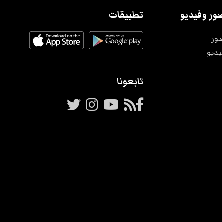
ور وفيديو
تطبيقات
ور
يديو
تابعونا