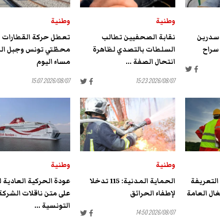
وطنية
وطنية
 سدرين
نقابة الصحفيين تطالب
تعطل حركة القطارات ب
 سراح
السلطات بالتصدي لظاهرة
محطّتي تونس وجبل ال
انتحال الصفة ...
مساء اليوم
2026/08/07 15:07
2026/08/07 15:23
وطنية
وطنية
التعريفة
الحماية المدنية: 115 تدخلا
عودة الحركية العادية 
ال العامة
لإطفاء الحرائق
على متن ناقلات الشركة
التونسية ...
2026/08/07 14:50