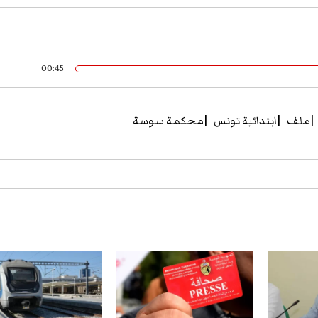
00:45
ملف
ابتدائية تونس
محكمة سوسة