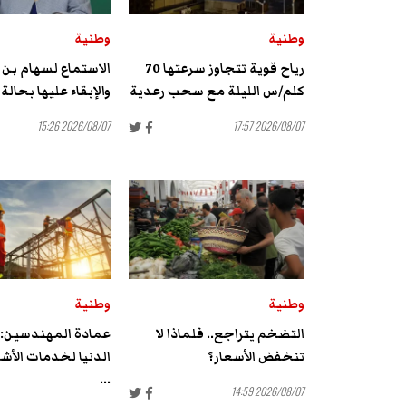
وطنية
وطنية
رياح قوية تتجاوز سرعتها 70
الاستماع لسهام بن
كلم/س الليلة مع سحب رعدية
والإبقاء عليها بحالة
2026/08/07 15:26
2026/08/07 17:57
وطنية
وطنية
التضخم يتراجع.. فلماذا لا
عمادة المهندسين: 
تنخفض الأسعار؟
الدنيا لخدمات الأشغ
...
2026/08/07 14:59