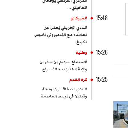
المركزي الفرنسي يوقعان
اتفاقيتَيْ ...
15:48
الميركاتو
النادي الإفريقي يُعلن عن
تعاقده مع الكاميروني تادوس
نكينغ
15:26
وطنية
الاستماع لسهام بن سدرين
والإبقاء عليها بحالة سراح
15:25
كرة القدم
النادي الصفاقسي: برمجة
ودّيتين في تربص العاصمة