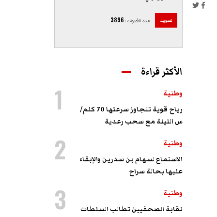
3896
تصويت
عدد الأصوات
:
الأكثر قراءة
1
وطنية
رياح قوية تتجاوز سرعتها 70 كلم/
س الليلة مع سحب رعدية
2
وطنية
الاستماع لسهام بن سدرين والإبقاء
عليها بحالة سراح
3
وطنية
نقابة الصحفيين تطالب السلطات