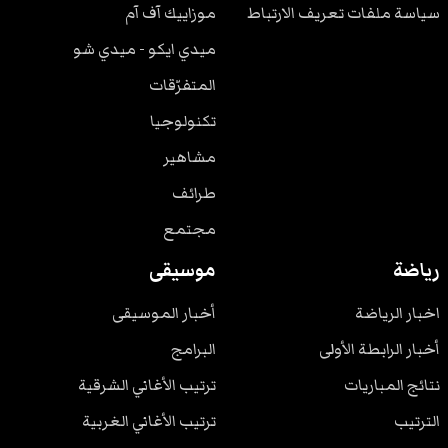
سياسة ملفات تعريف الارتباط
موزاييك آف آم
ميدي ايكو - ميدي شو
المتفرّقات
تكنولوجيا
مشاهير
طرائف
مجتمع
رياضة
موسيقى
اخبار الرياضة
أخبار الموسيقى
أخبار الرابطة الأولى
البرامج
نتائج المباريات
ترتيب الأغاني الشرقية
الترتيب
ترتيب الأغاني الغربية