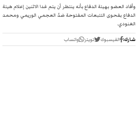
وأفاد العضو بهيئة الدفاع بأنه ينتظر أن يتم غدا الاثنين إعلام هيئة
الدفاع بفحوى التتبعات المفتوحة ضدّ العجمي الوريمي ومحمد
الغنودي.
شارك:
الفيسبوك
تويتر
واتساب