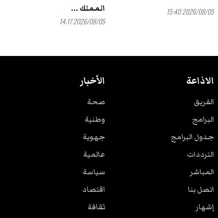
المملك ...
2026/08/05 15:40
2026/08/05 14:17
الاذاعة
الأخبار
الفريق
صحة
البرامج
وطنية
جدول البرامج
جهوية
الترددات
عالمية
المباشر
سياسة
اتصل بنا
اقتصاد
إشهار
ثقافة