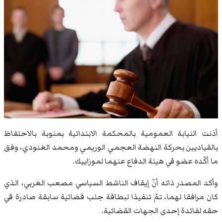
أذنت النيابة العمومية بالمحكمة الابتدائية بمنوبة بالاحتفاظ
بالقياديين بحركة النهضة العجمي الوريمي ومحمد الغنودي، وفق
ما أكّده عضو في هيئة الدفاع عنهما لموزاييك.
وأكد المصدر ذاته أنّ إيقاف الناشط السياسي مصعب الغربي، الذي
كان مرافقا لهما، تمّ تنفيذا لبطاقة جلب قضائية سابقة صادرة في
حقه لفائدة إحدى الجهات القضائية.