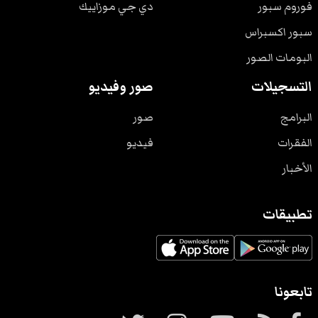
فوروم سبور
دي جي موزاييك
سبور اكسبراس
البومات الصور
التسجيلات
صور وفيديو
البرامج
صور
الفقرات
فيديو
الأخبار
تطبيقات
تابعونا