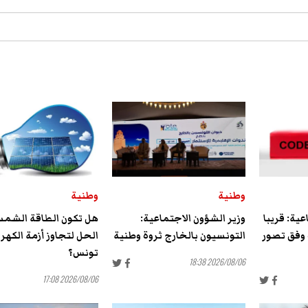
وطنية
وطنية
عية: قريبا
وزير الشؤون الاجتماعية:
هل تكون الطاقة الشم
وفق تصور
التونسيون بالخارج ثروة وطنية
الحل لتجاوز أزمة الكهرب
تونس؟
2026/08/06 18:38
2026/08/06 17:08