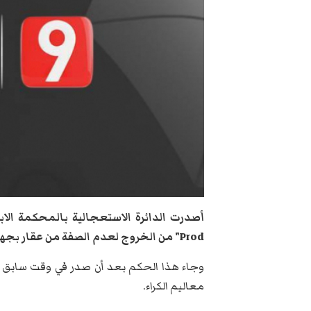
Prod" من الخروج لعدم الصفة من عقار بجهة المنيهلة تستغله قناة التاسعة لتصوير برامجها.
وجاء هذا الحكم بعد أن صدر في وقت سابق 
معاليم الكراء.