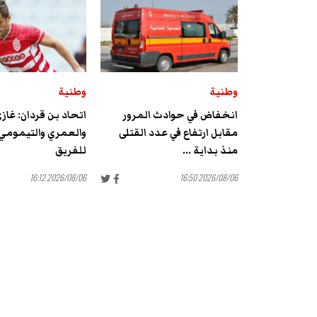
وطنية
وطنية
انخفاض في حوادث المرور
اتحاد بن قردان: غاز
مقابل ارتفاع في عدد القتلى
والعمري والتيمومي
منذ بداية ...
للفريق
2026/08/06 16:12
2026/08/06 16:50