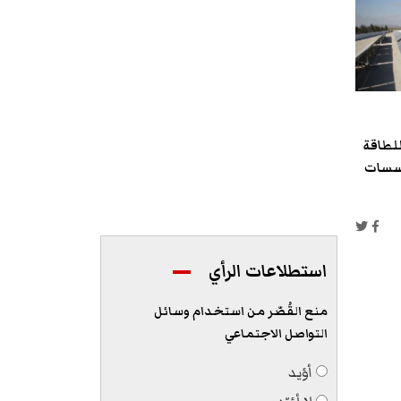
لطاقة
ؤسسات
استطلاعات الرأي
منع القُصّر من استخدام وسائل
التواصل الاجتماعي
أؤيد