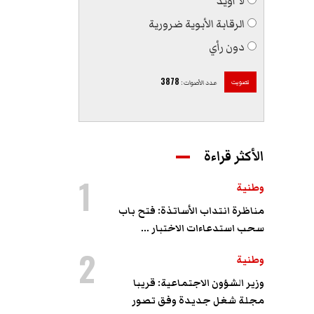
لا أؤيّد
الرقابة الأبوية ضرورية
دون رأي
3878
تصويت
عدد الأصوات
:
الأكثر قراءة
1
وطنية
مناظرة انتداب الأساتذة: فتح باب
سحب استدعاءات الاختبار ...
2
وطنية
وزير الشؤون الاجتماعية: قريبا
مجلة شغل جديدة وفق تصور