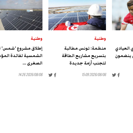
وطنية
وطنية
ي العيادي
منظمة: تونس مطالبة
إطلاق مشروع 'شمس' ل
 ينضمون
بتسريع مشاريع الطاقة
الشمسية لفائدة الم
لتجنب أزمة جديدة
الصغرى ...
2026/08/06 14:26
2026/08/06 15:09