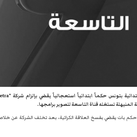
أصدرت الدائرة الاستعجالية بالمحكمة الابتدائية بتونس حكماً ابتدائياً استعجالياً
حكم بات يقضي بفسخ العلاقة الكرائية، بعد تخلف الشركة عن خلا