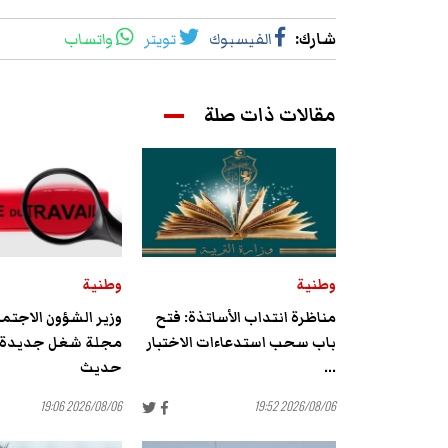
شارك
:
الفيسبوك
تويتر
واتساب
مقالات ذات صلة
وطنية
وطنية
مناظرة انتداب الأساتذة: فتح
وزير الشؤون الاجتما
باب سحب استدعاءات الاختبار
مجلة شغل جديدة 
...
حديث
2026/08/06 19:06
2026/08/06 19:52