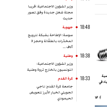
وزير الشؤون الاجتماعية: قريبا
مجلة شغل جديدة وفق تصور
حديث
18:48
جهوية
سوسة: الإطاحة بشبكة لترويج
المخدّرات بالطفّالة وحجز 3
آلاف ...
18:38
وطنية
وزير الشؤون الاجتماعية:
التونسيون بالخارج ثروة وطنية
سية
18:33
كرة القدم
اء في
جامعة كرة القدم: ناجي
الجويني الخيار الأبرز لتعويض
الحيمودي