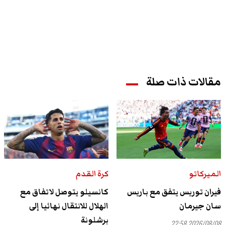
مقالات ذات صلة
الميركاتو
كرة القدم
فيران توريس يتفق مع باريس
كانسيلو يتوصل لاتفاق مع
سان جيرمان
الهلال للانتقال نهائيا إلى
برشلونة
2026/08/08 22:58