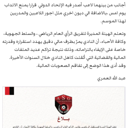
أجانب من بينهما لاعب أصدر فيه الإتحاد الدولي قرارا بمنع الاتداب
يوم امس ،بالاضافة الي ديون اخري مثل اجور اللاعبين والمدربين
لهذا الموسم.
وتعلم الهيئة المديرة للفريق الرأي العام الرياضي ، والسلط الجهوية،
وكافة الأحباء، أن النادي يمرّ بظرف مالي دقيق يهدد استقراره وقدرته
خاصة على الإيفاء بالتزاماته، وذلك نتيجة تراكم عديد الملفات
المالية والقضائية التي أثقلت كاهل النادي خلال السنوات الأخيرة.
وقد أدى هذا الوضع إلى تفاقم الصعوبات المالية.
عبد الله العمري