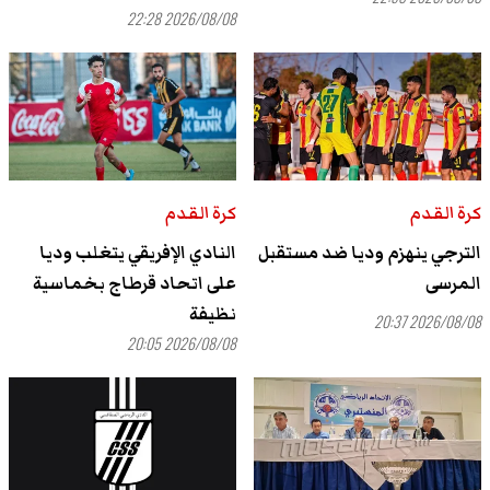
2026/08/08 22:28
كرة القدم
كرة القدم
الترجي ينهزم وديا ضد مستقبل
النادي الإفريقي يتغلب وديا
المرسى
على اتحاد قرطاج بخماسية
نظيفة
2026/08/08 20:37
2026/08/08 20:05