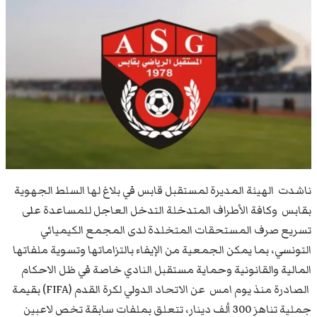
ناشدت الهيئة المديرة لمستقبل قابس في بلاغ لها السلط الجهوية
بقابس وكافة الأطراف المتدخلة التدخل العاجل للمساعدة على
تسريع صرف المستحقات المتخلدة لدى المجمع الكيميائي
التونسي، بما يمكن الجمعية من الإيفاء بالتزاماتها وتسوية ملفاتها
المالية والقانونية وحماية مستقبل النادي خاصة في ظل الاحكام
الصادرة منذ يوم امس عن الاتحاد الدولي لكرة القدم (FIFA) بقيمة
جملية تناهز 300 ألف دينار، تتعلق بملفات سابقة تخص لاعبين