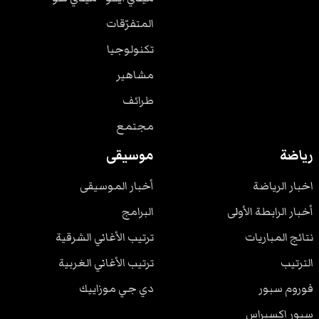
المتفرّقات
تكنولوجيا
مشاهير
طرائف
مجتمع
رياضة
موسيقى
اخبار الرياضة
أخبار الموسيقى
أخبار الرابطة الأولى
البرامج
نتائج المباريات
ترتيب الأغاني الشرقية
الترتيب
ترتيب الأغاني الغربية
فوروم سبور
دي جي موزاييك
سبور اكسبراس