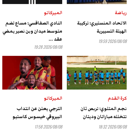
رياضة
الميركاتو
الاتحاد المنستيري: تركيبة
النادي الصفاقسي: مساع لضم
الهيئة التسييرية
متوسط ميدان وبن نصير يمضي
عقد ...
2026/08/08 19:59
2026/08/08 19:28
كرة القدم
الميركاتو
نجم المتلوي: تربص ثان
الترجي يعلن عن انتداب
تتخلله مباراتان وديتان
البيروفي خيسوس كاستيو
2026/08/08 17:58
2026/08/08 18:32