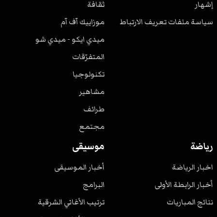
إشهار
ثقافة
سياسة ملفات تعريف الارتباط
موزاييك آف آم
ميدي ايكو - ميدي شو
المتفرّقات
تكنولوجيا
مشاهير
طرائف
مجتمع
رياضة
موسيقى
اخبار الرياضة
أخبار الموسيقى
أخبار الرابطة الأولى
البرامج
نتائج المباريات
ترتيب الأغاني الشرقية