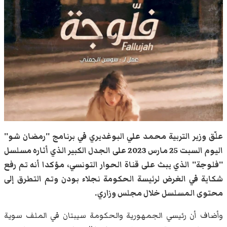
علّق وزير التربية محمد علي البوغديري في برنامج ''رمضان شو''
اليوم السبت 25 مارس 2023 على الجدل الكبير الذي أثاره مسلسل
''فلوجة'' الذي يبث على قناة الحوار التونسي، مؤكدا أنه تم رفع
شكاية في الغرض لرئيسة الحكومة نجلاء بودن وتم التطرق إلى
محتوى المسلسل خلال مجلس وزاري.
وأضاف أن رئيسي الجمهورية والحكومة سيبتان في الملف سوية