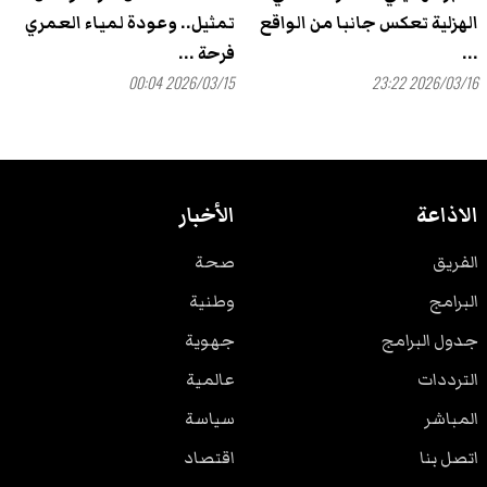
الهزلية تعكس جانبا من الواقع
تمثيل.. وعودة لمياء العمري
...
فرحة ...
2026/03/15 00:04
2026/03/16 23:22
الاذاعة
الأخبار
الفريق
صحة
البرامج
وطنية
جدول البرامج
جهوية
الترددات
عالمية
المباشر
سياسة
اتصل بنا
اقتصاد