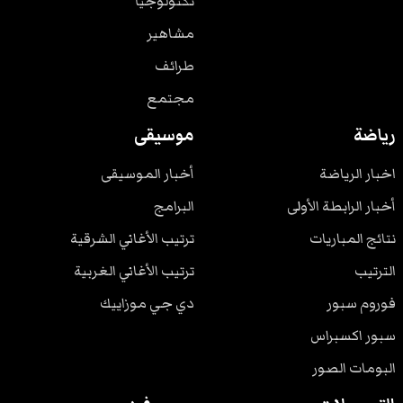
تكنولوجيا
مشاهير
طرائف
مجتمع
رياضة
موسيقى
اخبار الرياضة
أخبار الموسيقى
أخبار الرابطة الأولى
البرامج
نتائج المباريات
ترتيب الأغاني الشرقية
الترتيب
ترتيب الأغاني الغربية
فوروم سبور
دي جي موزاييك
سبور اكسبراس
البومات الصور