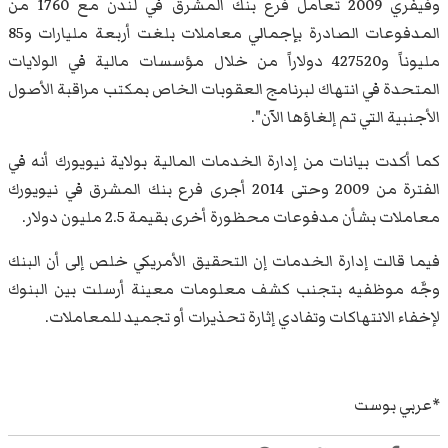
وفيفري 2009 تعامل فرع بنك المشرق في لندن مع 1760 من
المدفوعات الصادرة بإجمالي معاملات بلغت أربعة مليارات و85
مليوناً و427520 دولاراً من خلال مؤسسات مالية في الولايات
المتحدة في انتهاك لبرنامج العقوبات الخاص بمكتب مراقبة الأصول
الأجنبية التي تم إلغاؤها الآن".
كما أكدت بيانات من إدارة الخدمات المالية بولاية نيويورك أنه في
الفترة من 2009 وحتى 2014 أجرى فرع بنك المشرق في نيويورك
معاملات بشأن مدفوعات محظورة أخرى بقيمة 2.5 مليون دولار.
فيما قالت إدارة الخدمات إن التحقيق الأمريكي خلص إلى أن البنك
وجَّه موظفيه بتجنب كشف معلومات معينة أرسلت بين البنوك
لإخفاء الانتهاكات وتفادي إثارة تحذيرات أو تجميد للمعاملات.
*عربي بوست