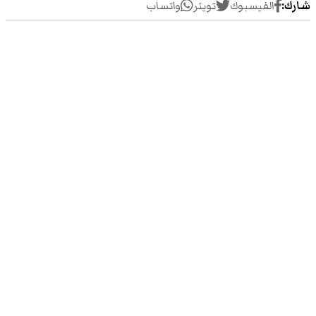
شارك:
الفيسبوك
تويتر
واتساب