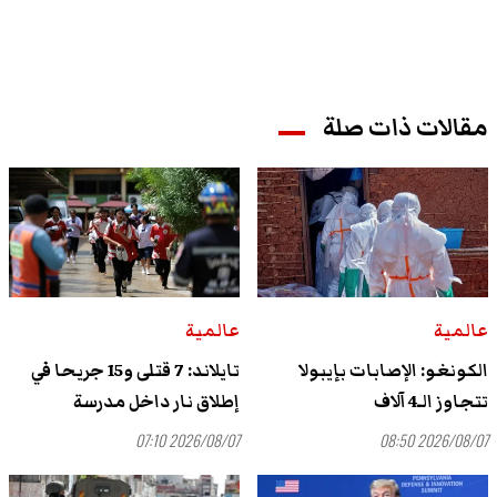
مقالات ذات صلة
عالمية
عالمية
الكونغو: الإصابات بإيبولا
تايلاند: 7 قتلى و15 جريحا في
تتجاوز الـ4 آلاف
إطلاق نار داخل مدرسة
2026/08/07 07:10
2026/08/07 08:50