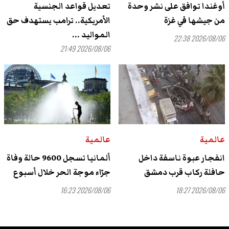
أوغندا توافق على نشر وحدة
تعديل قواعد الجنسية
من جيشها في غزة
الأمريكية.. ترامب يستهدف حق
المواليد ...
2026/08/06 22:38
2026/08/06 21:49
عالمية
عالمية
انفجار عبوة ناسفة داخل
ألمانيا تسجل 9600 حالة وفاة
حافلة ركاب قرب دمشق
جرّاء موجة الحر خلال أسبوع
2026/08/06 16:23
2026/08/06 18:27