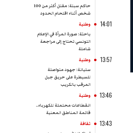
حاكم سبتة: مقتل أكثر من 100
شخص أثناء اقتحام الحدود
14:01
وطنية
باحثة: صورة المرأة في الإعلام
التونسي تحتاج إلى مراجعة
شاملة
13:57
وطنية
سليانة: جهود متواصلة
للسيطرة على حريق جبل
المرقب بالكريب
13:46
وطنية
انقطاعات محتملة للكهرباء..
قائمة المناطق المعنية
13:43
ثقافة