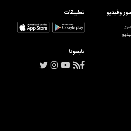
ور وفيديو
تطبيقات
ور
يديو
تابعونا