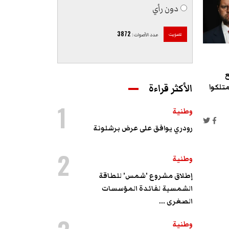
دون رأي
3872
تصويت
عدد الأصوات
:
ع
الأكثر قراءة
متلكوا
1
وطنية
رودري يوافق على عرض برشلونة
2
وطنية
إطلاق مشروع 'شمس' للطاقة
الشمسية لفائدة المؤسسات
الصغرى ...
وطنية