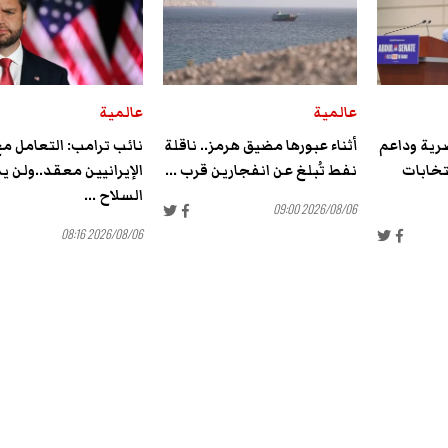
عالمية
عالمية
رية وداعم
أثناء عبورها مضيق هرمز.. ناقلة
نائب ترامب: التعامل م
تخابات
نفط تُبلغ عن انفجارين قرب ...
الإيرانيين معقد..ولن ي
السلاح ...
2026/08/06 09:00
2026/08/06 08:16