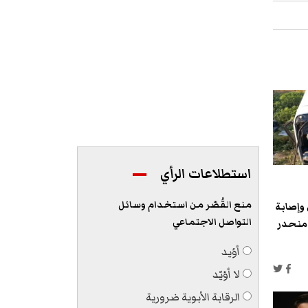
استطلاعات الرأي
منع القُصّر من استخدام وسائل
 أشخاص وإصابة
التواصل الاجتماعي
 منحدر
أؤيد
لا أؤيّد
الرقابة الأبوية ضرورية