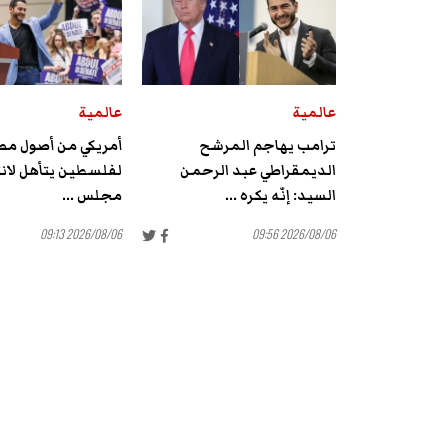
عالمية
عالمية
ترامب يهاجم المرشح
أمريكي من أصول مص
الديمقراطي عبد الرحمن
لفلسطين يتأهل لان
السيد: إنّه يكره ...
مجلس ...
2026/08/06 09:13
2026/08/06 09:56