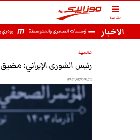
القائمة
الاخبار
الشمسية لفائدة المؤسسات الصغرى والمتوسطة
رودري يوافق 
عالمية
رئيس الشورى الإيراني: مضيق هر
2026/07/09 09:10