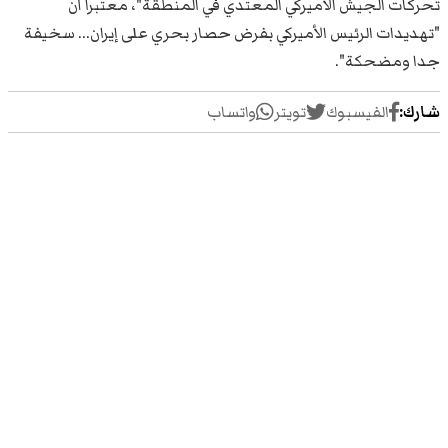
تحركات الجيش الأميركي المعتدي في المنطقة"، معتبرا أن
"تهديدات الرئيس الأميركي بفرض حصار بحري على إيران... سخيفة
جدا ومضحكة".
شارك:
الفيسبوك
تويتر
واتساب