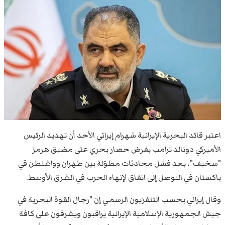
اعتبر قائد البحرية الإيرانية شهرام إيراني الأحد أن تهديد الرئيس
الأميركي دونالد ترامب بفرض حصار بحري على مضيق هرمز
"سخيف"، بعد فشل محادثات مطوّلة بين طهران وواشنطن في
باكستان في التوصل إلى اتفاق لإنهاء الحرب في الشرق الأوسط.
وقال إيراني بحسب التلفزيون الرسمي إن "رجال القوة البحرية في
جيش الجمهورية الإسلامية الإيرانية يراقبون ويشرفون على كافة