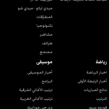
ميدي ايكو - ميدي شو
المتفرّقات
تكنولوجيا
مشاهير
طرائف
مجتمع
رياضة
موسيقى
اخبار الرياضة
أخبار الموسيقى
أخبار الرابطة الأولى
البرامج
نتائج المباريات
ترتيب الأغاني الشرقية
الترتيب
ترتيب الأغاني الغربية
فوروم سبور
دي جي موزاييك