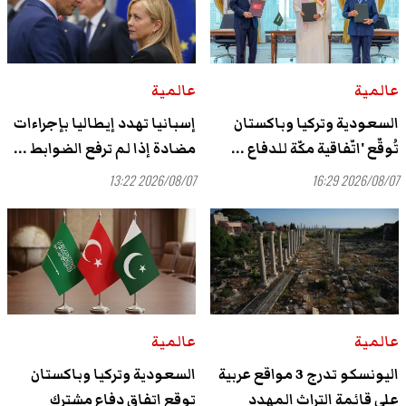
عالمية
عالمية
السعودية وتركيا وباكستان
إسبانيا تهدد إيطاليا بإجراءات
تُوقّع 'اتّفاقية مكّة للدفاع ...
مضادة إذا لم ترفع الضوابط ...
2026/08/07 13:22
2026/08/07 16:29
عالمية
عالمية
اليونسكو تدرج 3 مواقع عربية
السعودية وتركيا وباكستان
على قائمة التراث المهدد
توقع اتفاق دفاع مشترك