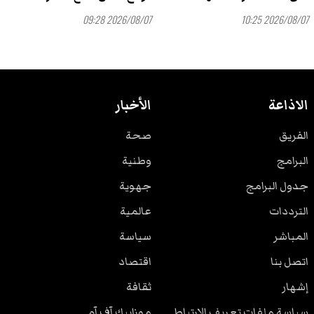
2026/08/07 09:28
2026/08/07 10:25
الاذاعة
الأخبار
الفريق
صحة
البرامج
وطنية
جدول البرامج
جهوية
الترددات
عالمية
المباشر
سياسة
اتصل بنا
اقتصاد
إشهار
ثقافة
سياسة ملفات تعريف الارتباط
موزاييك آف آم