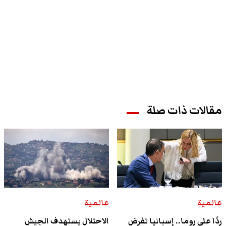
مقالات ذات صلة
عالمية
عالمية
ردًا على روما.. إسبانيا تفرض
الاحتلال يستهدف الجيش