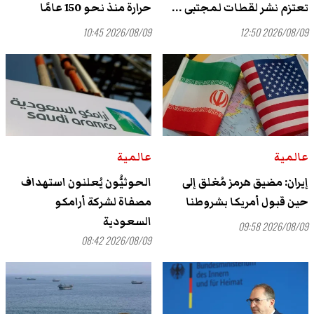
تعتزم نشر لقطات لمجتبى ...
حرارة منذ نحو 150 عامًا
2026/08/09 10:45
2026/08/09 12:50
عالمية
عالمية
إيران: مضيق هرمز مُغلق إلى
الحوثيُّون يُعلنون استهداف
حين قبول أمريكا بشروطنا
مصفاة لشركة أرامكو
السعودية
2026/08/09 09:58
2026/08/09 08:42