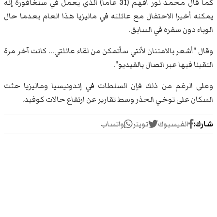
كما قال محمد نور أفهم (31 عاما) الذي يعمل في سنغافورة إنه
يمكنه أخيرا الاحتفال مع عائلته في ماليزيا هذا العام بعدما حال
الوباء دون سفره في السابق.
وقال "أشعر بالامتنان لأنني سأتمكن من لقاء عائلتي... كانت آخر مرة
التقينا فيها عبر اتصال بالفيديو".
وعلى الرغم من ذلك فإن السلطات في إندونيسيا وماليزيا حثت
السكان على توخي الحذر وسط تقارير عن ارتفاع حالات كوفيد.
شارك:
الفيسبوك
تويتر
واتساب