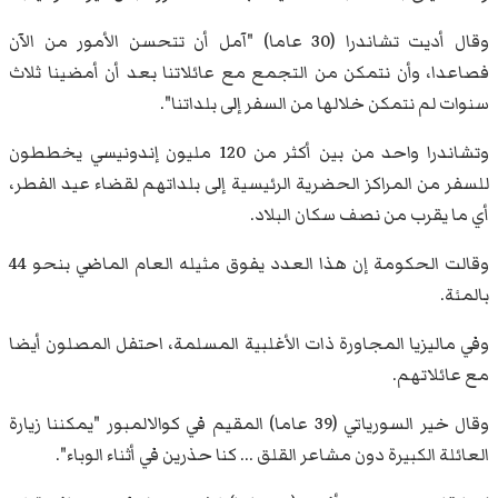
وقال أديت تشاندرا (30 عاما) "آمل أن تتحسن الأمور من الآن
فصاعدا، وأن نتمكن من التجمع مع عائلاتنا بعد أن أمضينا ثلاث
سنوات لم نتمكن خلالها من السفر إلى بلداتنا".
وتشاندرا واحد من بين أكثر من 120 مليون إندونيسي يخططون
للسفر من المراكز الحضرية الرئيسية إلى بلداتهم لقضاء عيد الفطر،
أي ما يقرب من نصف سكان البلاد.
وقالت الحكومة إن هذا العدد يفوق مثيله العام الماضي بنحو 44
بالمئة.
وفي ماليزيا المجاورة ذات الأغلبية المسلمة، احتفل المصلون أيضا
مع عائلاتهم.
وقال خير السورياتي (39 عاما) المقيم في كوالالمبور "يمكننا زيارة
العائلة الكبيرة دون مشاعر القلق ... كنا حذرين في أثناء الوباء".