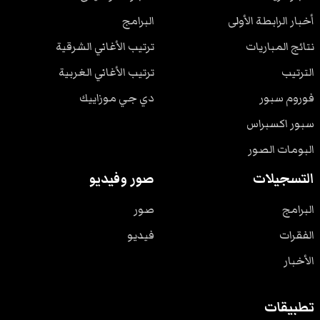
أخبار الرابطة الأولى
البرامج
نتائج المباريات
ترتيب الأغاني الشرقية
الترتيب
ترتيب الأغاني الغربية
فوروم سبور
دي جي موزاييك
سبور اكسبراس
البومات الصور
التسجيلات
صور وفيديو
البرامج
صور
الفقرات
فيديو
الأخبار
تطبيقات