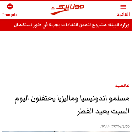
language
menu
القائمة
Français
وزارة البيئة: مشروع تثمين النفايات بجربة في طور استكمال
الدراسات
عالمية
مسلمو إندونيسيا وماليزيا يحتفلون اليوم
السبت بعيد الفطر
2023/04/22 08:55