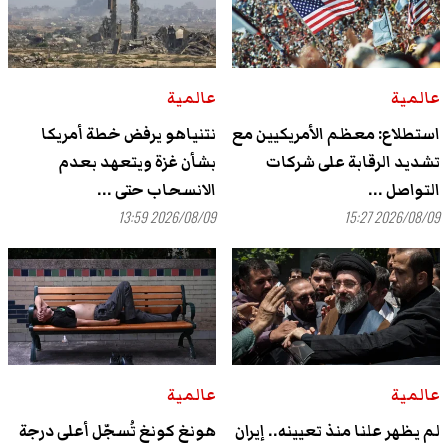
عالمية
عالمية
استطلاع: معظم الأمريكيين مع
نتنياهو يرفض خطة أمريكا
تشديد الرقابة على شركات
بشأن غزة ويتعهد بعدم
التواصل ...
الانسحاب حتى ...
2026/08/09 13:59
2026/08/09 15:27
عالمية
عالمية
لم يظهر علنا ‌منذ تعيينه.. إيران
هونغ كونغ تُسجّل أعلى درجة