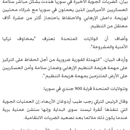
بيان، الضربات الجوية الأخيرة في سوريا هددت بشكل مباشر سلامة
العسكريين الأميركيين الذين يعملون في سوريا مع شركاء محليين
لهزيمة داعش الإرهابي والاحتفاظ باحتجاز أكثر من عشرة آلاف
معتقل من التنظيم.
وأضاف أن الولايات المتحدة تعترف "بمخاوف تركيا
الأمنية والمشروعة".
وأردف البيان، ''التهدئة الفورية ضرورية من أجل الحفاظ على التركيز
على مهمة هزيمة التنظيم الإرهابي وضمان سلامة وأمن العسكريين
على الأرض الملتزمين بمهمة هزيمة التنظيم''.
وللولايات المتحدة قرابة 900 جندي في سوريا.
وقال الرئيس التركي رجب طيب أردوغان الأربعاء، إن العمليات الجوية
التي تنفذها أنقرة ليست سوى البداية وإنها ستشن عملية برية
عندما يكون ذلك ملائما بعد تصعيد الضربات الانتقامية.