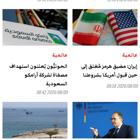
عالمية
عالمية
إيران: مضيق هرمز مُغلق إلى
الحوثيُّون يُعلنون استهداف
حين قبول أمريكا بشروطنا
مصفاة لشركة أرامكو
السعودية
2026/08/09 09:58
2026/08/09 08:42