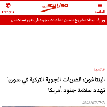
language
menu
القائمة
Français
وزارة البيئة: مشروع تثمين النفايات بجربة في طور استكمال
الدراسات
عالمية
البنتاغون: الضربات الجوية التركية في سوريا
تهدد سلامة جنود أمريكا
2022/11/24 08:03