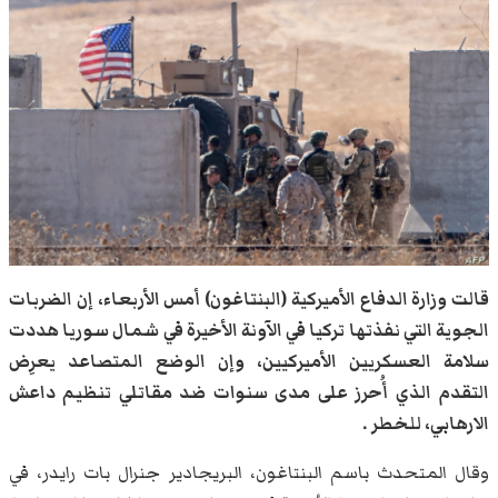
قالت وزارة الدفاع الأميركية (البنتاغون) أمس الأربعاء، إن الضربات
الجوية التي نفذتها تركيا في الآونة الأخيرة في شمال سوريا هددت
سلامة العسكريين الأميركيين، وإن الوضع المتصاعد يعرِض
التقدم الذي أُحرز على مدى سنوات ضد مقاتلي تنظيم داعش
الارهابي، للخطر .
وقال المتحدث باسم البنتاغون، البريجادير جنرال بات رايدر، في