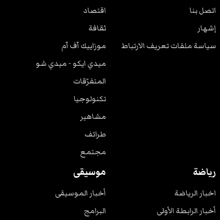
اتصل بنا
اقتصاد
إشهار
ثقافة
سياسة ملفات تعريف الارتباط
موزاييك آف آم
ميدي ايكو - ميدي شو
المتفرّقات
تكنولوجيا
مشاهير
طرائف
مجتمع
رياضة
موسيقى
اخبار الرياضة
أخبار الموسيقى
أخبار الرابطة الأولى
البرامج