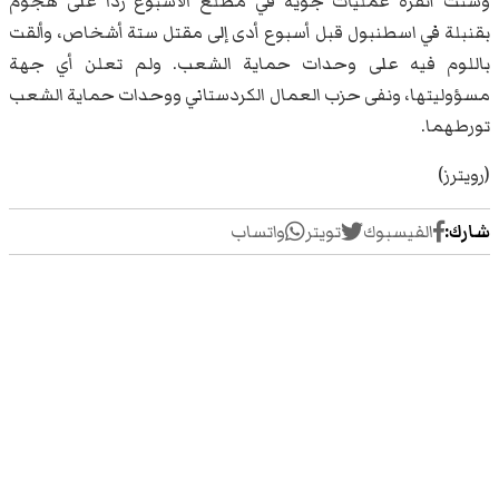
وشنت أنقرة عمليات جوية في مطلع الأسبوع ردا على هجوم
بقنبلة في اسطنبول قبل أسبوع أدى إلى مقتل ستة أشخاص، وألقت
باللوم فيه على وحدات حماية الشعب. ولم تعلن أي جهة
مسؤوليتها، ونفى حزب العمال الكردستاني ووحدات حماية الشعب
تورطهما.
(رويترز)
شارك:
الفيسبوك
تويتر
واتساب