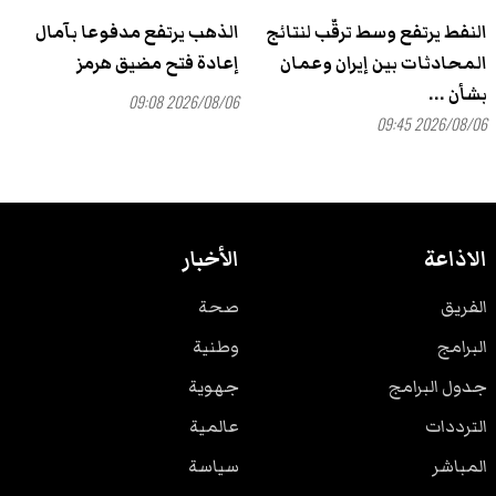
النفط يرتفع وسط ترقّب لنتائج
الذهب يرتفع مدفوعا بآمال
المحادثات بين إيران وعمان
إعادة فتح مضيق هرمز
بشأن ...
2026/08/06 09:08
2026/08/06 09:45
الاذاعة
الأخبار
الفريق
صحة
البرامج
وطنية
جدول البرامج
جهوية
الترددات
عالمية
المباشر
سياسة