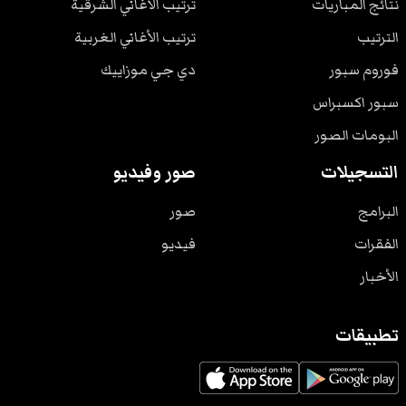
نتائج المباريات
ترتيب الأغاني الشرقية
الترتيب
ترتيب الأغاني الغربية
فوروم سبور
دي جي موزاييك
سبور اكسبراس
البومات الصور
التسجيلات
صور وفيديو
البرامج
صور
الفقرات
فيديو
الأخبار
تطبيقات