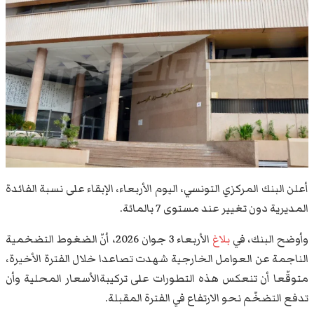
أعلن البنك المركزي التونسي، اليوم الأربعاء، الإبقاء على نسبة الفائدة
المديرية دون تغيير عند مستوى 7 بالمائة.
وأوضح البنك، في
بلاغ
الأربعاء 3 جوان 2026، أنّ الضغوط التضخمية
الناجمة عن العوامل الخارجية شهدت تصاعدا خلال الفترة الأخيرة،
متوقّعا أن تنعكس هذه التطورات على تركيبةالأسعار المحلية وأن
تدفع التضخّم نحو الارتفاع في الفترة المقبلة.