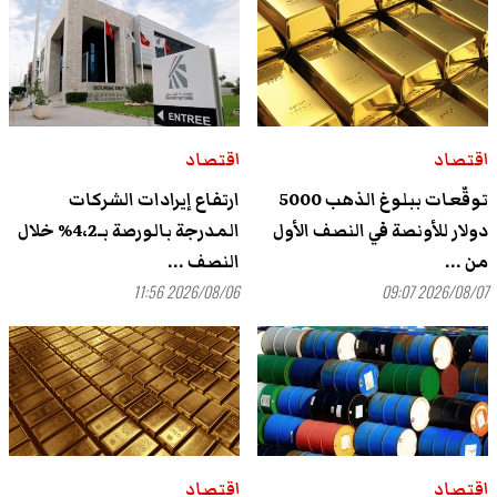
اقتصاد
اقتصاد
توقّعات ببلوغ الذهب 5000
ارتفاع إيرادات الشركات
دولار للأونصة في النصف الأول
المدرجة بالورصة بـ4،2% خلال
من ...
النصف ...
2026/08/06 11:56
2026/08/07 09:07
اقتصاد
اقتصاد