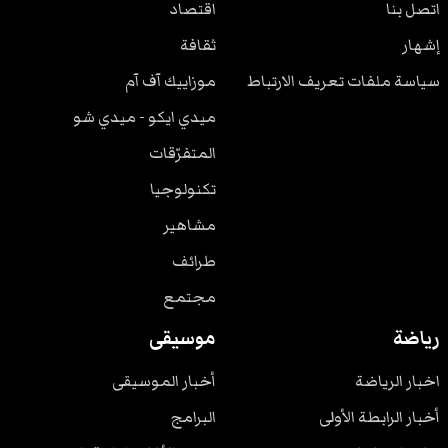
اتصل بنا
اقتصاد
إشهار
ثقافة
سياسة ملفات تعريف الارتباط
موزاييك آف آم
ميدي ايكو - ميدي شو
المتفرّقات
تكنولوجيا
مشاهير
طرائف
مجتمع
رياضة
موسيقى
اخبار الرياضة
أخبار الموسيقى
أخبار الرابطة الأولى
البرامج