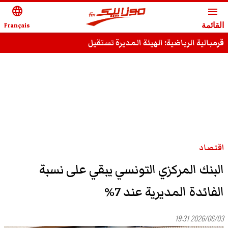
language
menu
القائمة
Français
قرمبالية الرياضية: الهيئة المديرة تستقيل
اقتصاد
البنك المركزي التونسي يبقي على نسبة
الفائدة المديرية عند 7%
2026/06/03 19:31