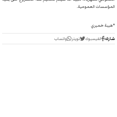
المؤسسات العمومية.
*هيبة خميري
شارك:
الفيسبوك
تويتر
واتساب