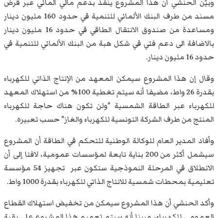
وبيّن الحنشي أن هذا المشروع ينفذ بدعم مالي ألماني عبر قرض
مسند من طرف البنك الألماني للتنمية في حدود 160 مليون دينار
ومساعدة من صندوق الانتقال الطاقي في حدود 16 مليون دينار
بالاضافة الى دعم فني في شكل هبة من البنك الألماني للتنمية في
حدود 16 مليون دينار.
وقال إن هذا المشروع سيمكن المعهد من الإنتاج الذاتي للكهرباء
بقدرة 26 واط، مضيفا أنه سيتم تغطية 100% من استهلاك المعهد
للكهرباء عبر الطاقة الشمسية "ولن تكون هناك حاجة للكهرباء
المنتج من طرف الشركة التونسية للكهرباء والغاز" حسب تعبيره.
وأفاد المدير العام للوكالة الوطنية للتحكم في الطاقة أن المشروع
سيشمل أكثر من 200 بناية تابعة لمؤسسات عمومية، لافتا إلى أن
الانطلاق في المرحلة النموذجية ستكون عبر تجهيز 54 مؤسسة
تعليمية بمحطات شمسية للانتاج الذاتي للكهرباء بقدرة 1000 واط.
وأكد الحنشي أن هذا المشروع سيمكن من تخفيض استهلاك القطاع
العمومي للكهرباء، مبينا أنه سيتم تعميم هذا المشروع على بقية