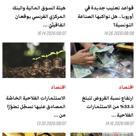
قواعد تعليب جديدة في
هيئة السوق المالية والبنك
أوروبا.. هل تواكبها الصناعة
المركزي الفرنسي يوقعان
التونسية؟
اتفاقيتَيْ ...
2026/08/07 16:14
2026/08/08 14:26
اقتصاد
اقتصاد
ارتفاع نسبة القروض لتبلغ
الاستثمارات الفلاحية الخاصّة
33.5% من الاستثمارات
المصادق عليها تسجّل تطوّرًا
الفلاحية ...
من ...
2026/08/07 13:30
2026/08/07 14:16