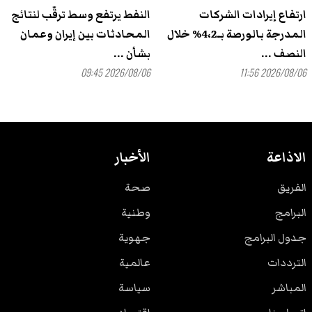
ارتفاع إيرادات الشركات
النفط يرتفع وسط ترقّب لنتائج
المدرجة بالورصة بـ4،2% خلال
المحادثات بين إيران وعمان
النصف ...
بشأن ...
2026/08/06 09:45
2026/08/06 11:56
الاذاعة
الأخبار
الفريق
صحة
البرامج
وطنية
جدول البرامج
جهوية
الترددات
عالمية
المباشر
سياسة