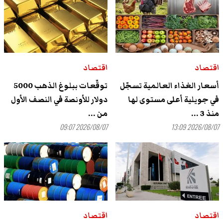
اقتصاد
اقتصاد
أسعار الغذاء العالمية تسجّل
توقّعات ببلوغ الذهب 5000
في جويلية أعلى مستوى لها
دولار للأونصة في النصف الأول
منذ 3 ...
من ...
2026/08/07 09:07
2026/08/07 13:09
اقتصاد
اقتصاد