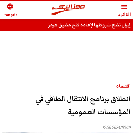
language
menu
القائمة
Français
إيران تضع شروطها لإعادة فتح مضيق هرمز
اقتصاد
انطلاق برنامج الانتقال الطاقي في
المؤسسات العمومية
2024/03/01 12:30