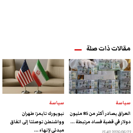
مقالات ذات صلة
سياسة
سياسة
العراق يصادر أكثر من 85 مليون
نيويورك تايمز: طهران
دولار في قضية فساد مرتبطة ...
وواشنطن توصلتا إلى اتفاق
مبدئي لإنهاء ...
2026/06/23 15:40