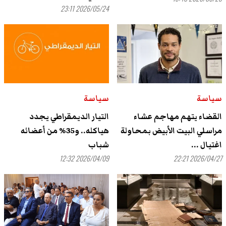
2026/05/24 23:11
سياسة
سياسة
القضاء يتهم مهاجم عشاء
التيار الديمقراطي يجدد
مراسلي البيت الأبيض بمحاولة
هياكله.. و35% من أعضائه
اغتيال ...
شباب
2026/04/09 12:32
2026/04/27 22:21