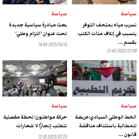
سياسة
سياسة
تسرب مياه بمتحف اللوفر
بعث مبادرة سياسية جديدة
يتسبب في إتلاف مئات الكتب
تحت عنوان 'التزام وطني'
بقسم ...
2025/10/15 14:40
2025/12/08 12:45
سياسة
سياسة
الخط الوطني السيادي:عريضة
حركة مواطنون: لحظة مفصلية
للمطالبة باستئناف مناقشة
تتطلب إنجازًا لا شعارات
قانون ...
2025/07/25 12:18