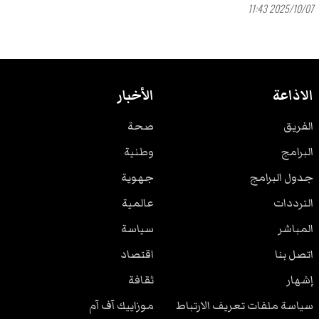
2025/10/07 11:43
الاذاعة
الأخبار
الفريق
صحة
البرامج
وطنية
جدول البرامج
جهوية
الترددات
عالمية
المباشر
سياسة
اتصل بنا
اقتصاد
إشهار
ثقافة
سياسة ملفات تعريف الارتباط
موزاييك آف آم