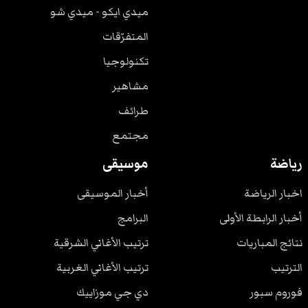
ميدي ايكو - ميدي شو
المتفرّقات
تكنولوجيا
مشاهير
طرائف
مجتمع
رياضة
موسيقى
اخبار الرياضة
أخبار الموسيقى
أخبار الرابطة الأولى
البرامج
نتائج المباريات
ترتيب الأغاني الشرقية
الترتيب
ترتيب الأغاني الغربية
فوروم سبور
دي جي موزاييك