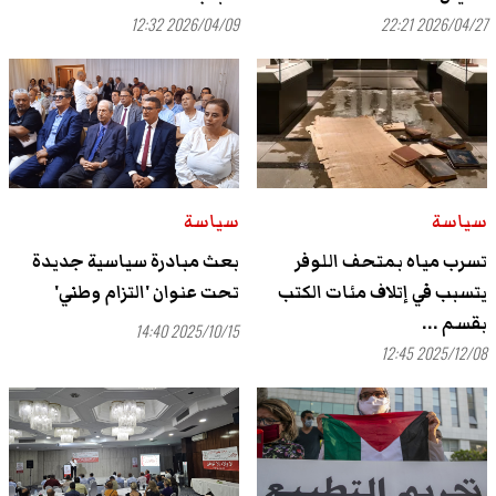
2026/04/09 12:32
2026/04/27 22:21
سياسة
سياسة
تسرب مياه بمتحف اللوفر
بعث مبادرة سياسية جديدة
يتسبب في إتلاف مئات الكتب
تحت عنوان 'التزام وطني'
بقسم ...
2025/10/15 14:40
2025/12/08 12:45