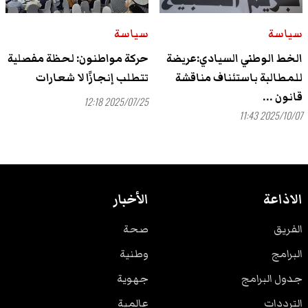
سياسة
سياسة
الخط الوطني السيادي:عريضة
حركة مواطنون: لحظة مفصلية
للمطالبة باستئناف مناقشة
تتطلب إنجازًا لا شعارات
قانون ...
2025/07/25 12:18
2025/10/07 11:43
الاذاعة
الأخبار
الفريق
صحة
البرامج
وطنية
جدول البرامج
جهوية
الترددات
عالمية