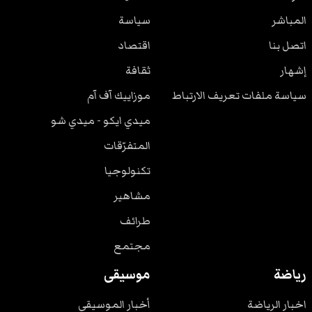
المباشر
سياسة
اتصل بنا
اقتصاد
إشهار
ثقافة
سياسة ملفات تعريف الارتباط
موزاييك آف آم
ميدي ايكو - ميدي شو
المتفرّقات
تكنولوجيا
مشاهير
طرائف
مجتمع
رياضة
موسيقى
اخبار الرياضة
أخبار الموسيقى