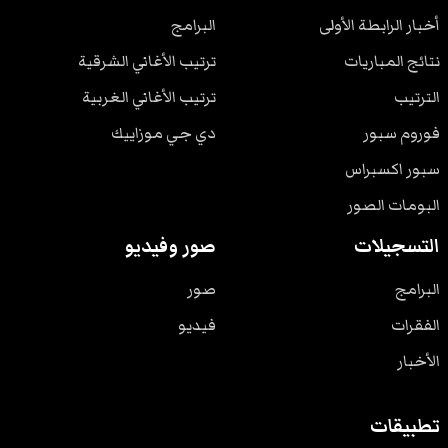
أخبار الرابطة الأولى
البرامج
نتائج المباريات
ترتيب الأغاني الشرقية
الترتيب
ترتيب الأغاني الغربية
فوروم سبور
دي جي موزاييك
سبور اكسبراس
البومات الصور
التسجيلات
صور وفيديو
البرامج
صور
الفقرات
فيديو
الأخبار
تطبيقات