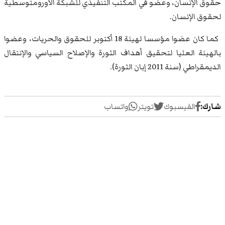
حقوق الإنسان، وعضو في المكتب التنفيذي للشبكة الأورومتوسطية
لحقوق الإنسان.
كما كان عضوا مؤسسا لهيئة 18 أكتوبر للحقوق والحريات، وعضوا
بالهيئة العليا لتحقيق أهداف الثورة والإصلاح السياسي والإنتقال
الديمقراطي (سنة 2011 إبان الثورة).
شارك:
الفيسبوك
تويتر
واتساب