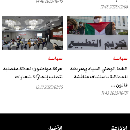
2025/10/15 14:40
2025/12/08 12:45
سياسة
سياسة
الخط الوطني السيادي:عريضة
حركة مواطنون: لحظة مفصلية
للمطالبة باستئناف مناقشة
تتطلب إنجازًا لا شعارات
قانون ...
2025/07/25 12:18
2025/10/07 11:43
الاذاعة
الأخبار