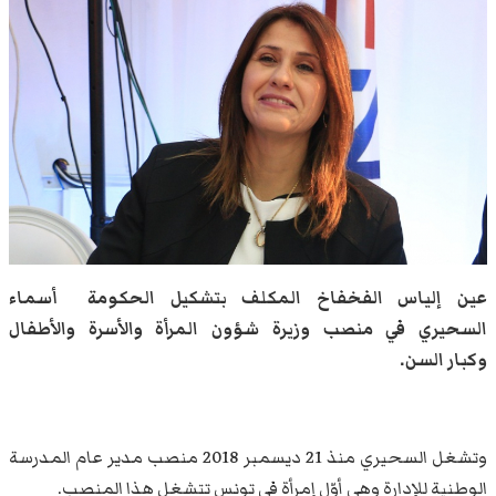
عين إلياس الفخفاخ المكلف بتشكيل الحكومة أسماء
السحيري في منصب وزيرة شؤون المرأة والأسرة والأطفال
وكبار السن.
وتشغل السحيري منذ 21 ديسمبر 2018 منصب مدير عام المدرسة
الوطنية للإدارة وهي أوّل إمرأة في تونس تتشغل هذا المنصب.