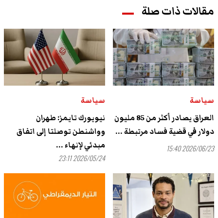
مقالات ذات صلة
سياسة
سياسة
العراق يصادر أكثر من 85 مليون
نيويورك تايمز: طهران
دولار في قضية فساد مرتبطة ...
وواشنطن توصلتا إلى اتفاق
مبدئي لإنهاء ...
2026/06/23 15:40
2026/05/24 23:11