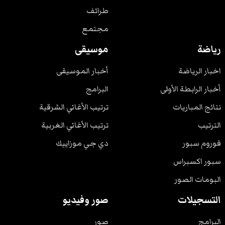
طرائف
مجتمع
رياضة
موسيقى
اخبار الرياضة
أخبار الموسيقى
أخبار الرابطة الأولى
البرامج
نتائج المباريات
ترتيب الأغاني الشرقية
الترتيب
ترتيب الأغاني الغربية
فوروم سبور
دي جي موزاييك
سبور اكسبراس
البومات الصور
التسجيلات
صور وفيديو
البرامج
صور