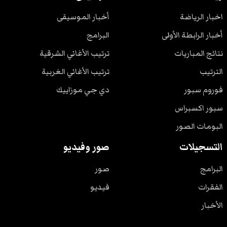
اخبار الرياضة
أخبار الموسيقى
أخبار الرابطة الأولى
البرامج
نتائج المباريات
ترتيب الأغاني الشرقية
الترتيب
ترتيب الأغاني الغربية
فوروم سبور
دي جي موزاييك
سبور اكسبراس
البومات الصور
التسجيلات
صور وفيديو
البرامج
صور
الفقرات
فيديو
الأخبار