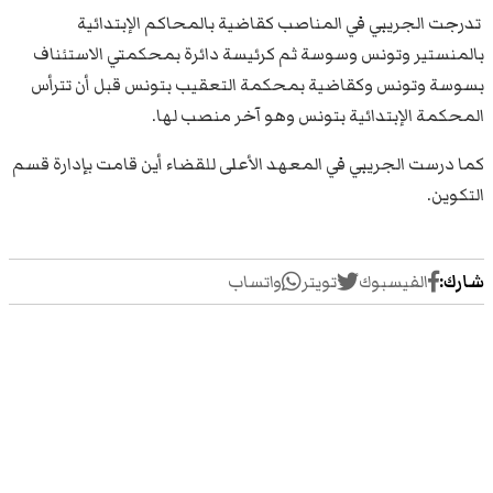
تدرجت الجريبي في المناصب كقاضية بالمحاكم الإبتدائية
بالمنستير وتونس وسوسة ثم كرئيسة دائرة بمحكمتي الاستئناف
بسوسة وتونس وكقاضية بمحكمة التعقيب بتونس قبل أن تترأس
المحكمة الإبتدائية بتونس وهو آخر منصب لها.
كما درست الجريبي في المعهد الأعلى للقضاء أين قامت بإدارة قسم
التكوين.
شارك:
الفيسبوك
تويتر
واتساب