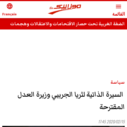
language
menu
القائمة
Français
الضفة الغربية تحت حصار الاقتحامات والاعتقالات وهجمات
المستوطنين
سياسة
السيرة الذاتية لثريا الجريبي وزيرة العدل
المقترحة
2020/02/15 17:45