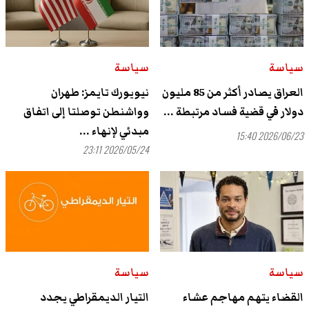
سياسة
سياسة
العراق يصادر أكثر من 85 مليون
نيويورك تايمز: طهران
دولار في قضية فساد مرتبطة ...
وواشنطن توصلتا إلى اتفاق
مبدئي لإنهاء ...
2026/06/23 15:40
2026/05/24 23:11
سياسة
سياسة
القضاء يتهم مهاجم عشاء
التيار الديمقراطي يجدد