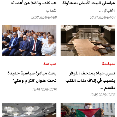
مراسلي البيت الأبيض بمحاولة
هياكله.. و35% من أعضائه
اغتيال ...
شباب
2026/04/09 12:32
2026/04/27 22:21
سياسة
سياسة
تسرب مياه بمتحف اللوفر
بعث مبادرة سياسية جديدة
يتسبب في إتلاف مئات الكتب
تحت عنوان 'التزام وطني'
بقسم ...
2025/10/15 14:40
2025/12/08 12:45