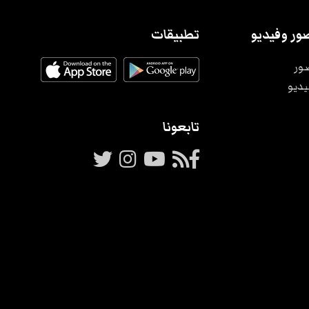
ور وفيديو
تطبيقات
ور
يديو
تابعونا