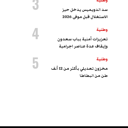
3
وطنية
سد الدويميس يدخل حيز
الاستغلال قبل موفى 2026
4
وطنية
تعزيزات أمنية بباب سعدون
وإيقاف عدة عناصر اجرامية
5
وطنية
مخزون تعديلي بأكثر من 12 ألف
طن من البطاطا