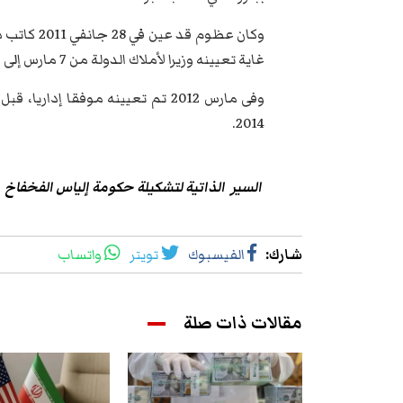
وكان عظوم 
غاية تعيينه وزيرا لأملاك الدولة من 7 مارس إلى 22 ديسمبر 2011.
وفى مارس 2012 تم تعيينه موفقا إد
2014.
السير الذاتية لتشكيلة حكومة إلياس الفخفاخ
شارك
:
الفيسبوك
تويتر
واتساب
مقالات ذات صلة