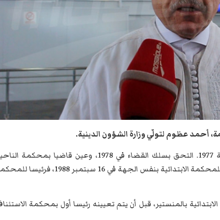
، أحمد عظوم لتولّي وزارة الشؤون الدينية.
وتحصّل عظوم على الإجازة في الحقوق سنة 1977. التحق بسلك القضاء في 1978، وعين قاضيا بمحكمة الن
بالقيروان في 1984، قبل أن تتم تسميته رئيسا للمحكمة الابتدائية بنفس الجهة في 16 سبتمبر 1988، فرئيسا
1995 رئيسا للمحكمة الابتدائية بالمنستير، قبل أن يتم تعيينه رئيسا أول بمحكمة الاستئنا