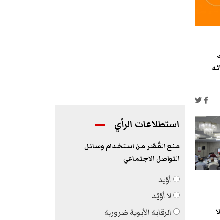
د
ضائه
استطلاعات الرأي
منع القُصّر من استخدام وسائل
التواصل الاجتماعي
أؤيد
لا أؤيّد
الرقابة الأبوية ضرورية
ا