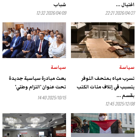
اغتيال ...
شباب
2026/04/09 12:32
2026/04/27 22:21
سياسة
سياسة
تسرب مياه بمتحف اللوفر
بعث مبادرة سياسية جديدة
يتسبب في إتلاف مئات الكتب
تحت عنوان 'التزام وطني'
بقسم ...
2025/10/15 14:40
2025/12/08 12:45