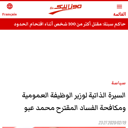
language
menu
القائمة
Français
حاكم سبتة: مقتل أكثر من 100 شخص أثناء اقتحام الحدود
سياسة
السيرة الذاتية لوزير الوظيفة العمومية
ومكافحة الفساد المقترح محمد عبو
2020/02/19 23:27