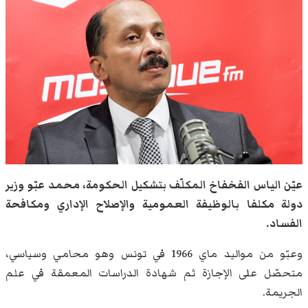
عيّن الياس الفخفاخ المكلّف بتشكيل الحكومة، محمد عبّو وزير
دولة مكلفا بالوظيفة العمومية والإصلاح الإداري ومكافحة
الفساد.
وعبّو من مواليد ماي 1966 في تونس وهو محامي وسياسي،
متحصّل على الإجازة ثم شهادة الدراسات المعمقة في علم
الجريمة.