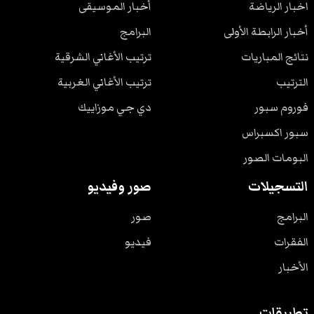
اخبار الرياضة
أخبار الموسيقى
أخبار الرابطة الأولى
البرامج
نتائج المباريات
ترتيب الأغاني الشرقية
الترتيب
ترتيب الأغاني الغربية
فوروم سبور
دي جي موزاييك
سبور اكسبراس
البومات الصور
التسجيلات
صور وفيديو
البرامج
صور
الفقرات
فيديو
الأخبار
تطبيقات