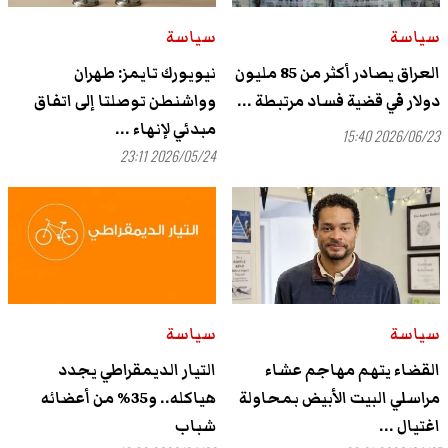
سياسة
سياسة
العراق يصادر أكثر من 85 مليون
نيويورك تايمز: طهران
دولار في قضية فساد مرتبطة ...
وواشنطن توصلتا إلى اتفاق
مبدئي لإنهاء ...
2026/06/23 15:40
2026/05/24 23:11
سياسة
سياسة
القضاء يتهم مهاجم عشاء
التيار الديمقراطي يجدد
مراسلي البيت الأبيض بمحاولة
هياكله.. و35% من أعضائه
اغتيال ...
شباب