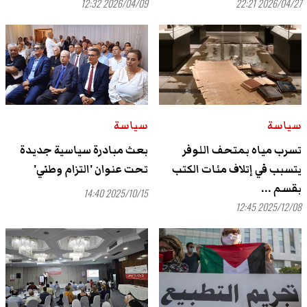
2026/04/09 12:32
2026/04/27 22:21
سياسة
سياسة
تسرب مياه بمتحف اللوفر
بعث مبادرة سياسية جديدة
يتسبب في إتلاف مئات الكتب
تحت عنوان 'التزام وطني'
بقسم ...
2025/10/15 14:40
2025/12/08 12:45