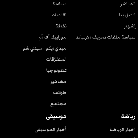
المباشر
سياسة
اتصل بنا
اقتصاد
إشهار
ثقافة
سياسة ملفات تعريف الارتباط
موزاييك آف آم
ميدي ايكو - ميدي شو
المتفرّقات
تكنولوجيا
مشاهير
طرائف
مجتمع
رياضة
موسيقى
اخبار الرياضة
أخبار الموسيقى