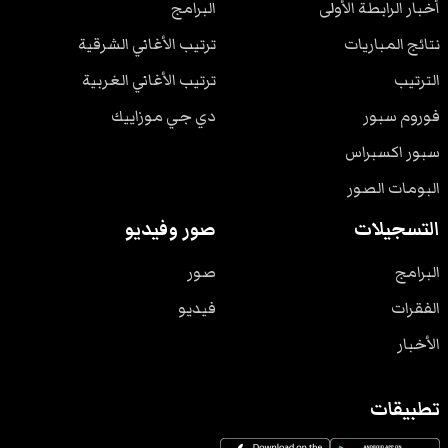
أخبار الرابطة الأولى
البرامج
نتائج المباريات
ترتيب الأغاني الشرقية
الترتيب
ترتيب الأغاني الغربية
فوروم سبور
دي جي موزاييك
سبور اكسبراس
البومات الصور
التسجيلات
صور وفيديو
البرامج
صور
الفقرات
فيديو
الأخبار
تطبيقات