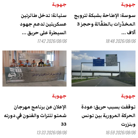
جهوية
جهوية
سوسة: الإطاحة بشبكة لترويج
سليانة: تدخل طائرتين
المخدّرات بالطفّالة وحجز 3
عسكريتين لدعم جهود
آلاف ...
السيطرة على حريق ...
2026/08/06 17:42
2026/08/06 18:48
جهوية
جهوية
توقفت بسبب حريق: عودة
الإعلان عن برنامج مهرجان
الحركة المرورية بين تونس
شمتو للتراث والفنون في دورته
وبنزرت
33
2026/08/06 13:33
2026/08/06 16:59