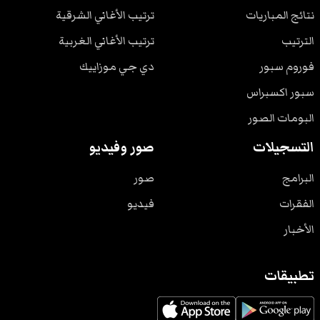
نتائج المباريات
ترتيب الأغاني الشرقية
الترتيب
ترتيب الأغاني الغربية
فوروم سبور
دي جي موزاييك
سبور اكسبراس
البومات الصور
التسجيلات
صور وفيديو
البرامج
صور
الفقرات
فيديو
الأخبار
تطبيقات