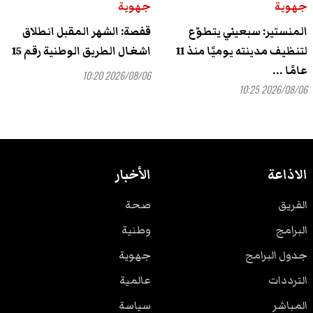
جهوية
جهوية
المنستير: سبعيني يتطوّع
قفصة: الشهر المقبل انطلاق
لتنظيف مدينته يوميًا منذ 11
اشغال الطريق الوطنية رقم 15
عامًا ...
2026/08/06 10:20
2026/08/06 10:25
الاذاعة
الأخبار
الفريق
صحة
البرامج
وطنية
جدول البرامج
جهوية
الترددات
عالمية
المباشر
سياسة