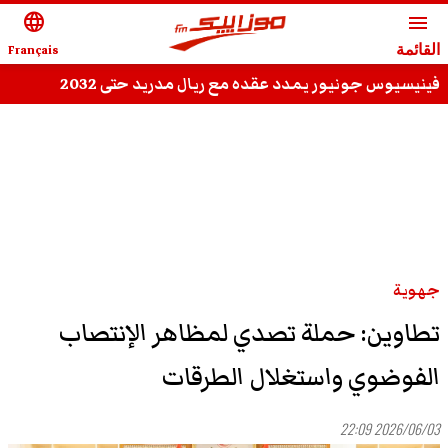
language
menu
القائمة
Français
فينيسيوس جونيور يمدد عقده مع ريال مدريد حتى 2032
جهوية
تطاوين: حملة تصدي لمظاهر الإنتصاب
الفوضوي واستغلال الطرقات
2026/06/03 22:09