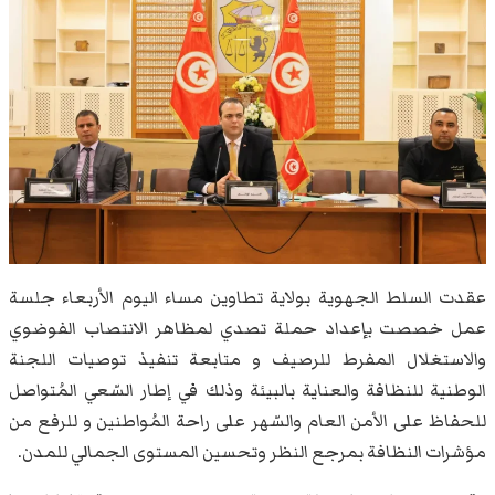
عقدت السلط الجهوية بولاية تطاوين مساء اليوم الأربعاء جلسة
عمل خصصت بإعداد حملة تصدي لمظاهر الانتصاب الفوضوي
والاستغلال المفرط للرصيف و متابعة تنفيذ توصيات اللجنة
الوطنية للنظافة والعناية بالبيئة وذلك في إطار السّعي المُتواصل
للحفاظ على الأمن العام والسّهر على راحة المُواطنين و للرفع من
مؤشرات النظافة بمرجع النظر وتحسين المستوى الجمالي للمدن.