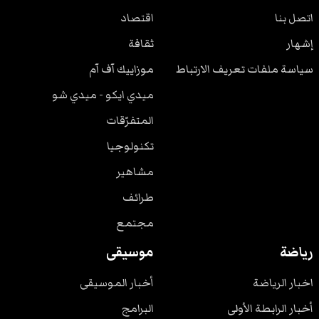
اتصل بنا
اقتصاد
إشهار
ثقافة
سياسة ملفات تعريف الارتباط
موزاييك آف آم
ميدي ايكو - ميدي شو
المتفرّقات
تكنولوجيا
مشاهير
طرائف
مجتمع
رياضة
موسيقى
اخبار الرياضة
أخبار الموسيقى
أخبار الرابطة الأولى
البرامج