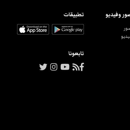
ور وفيديو
تطبيقات
ور
يديو
تابعونا