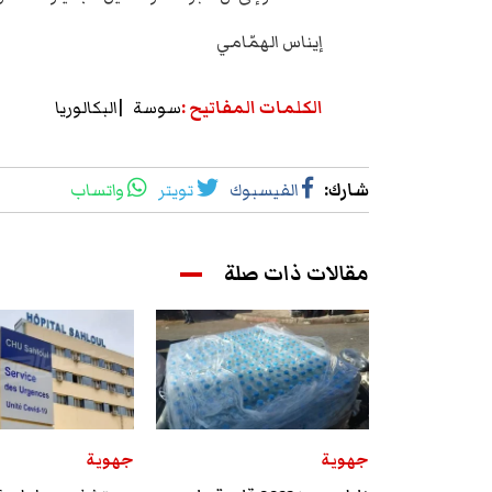
إيناس الهمّامي
الكلمات المفاتيح
:
سوسة
البكالوريا‬
شارك
:
الفيسبوك
تويتر
واتساب
مقالات ذات صلة
جهوية
جهوية