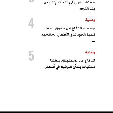
مستشار دولي في التحكيم: تونس
بلد الفرص
4
وطنية
جمعية الدفاع عن حقوق الطفل:
نسبة العود لدى الأطفال الجانحين
...
5
وطنية
الدفاع عن المستهلك: بلغتنا
تشكيات بشأن الترفيع في أسعار ...