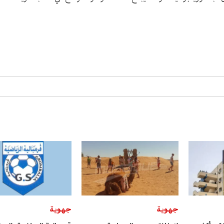
جهوية
جهوية