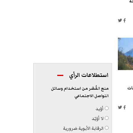
ئة
استطلاعات الرأي
ات
منع القُصّر من استخدام وسائل
التواصل الاجتماعي
أؤيد
لا أؤيّد
الرقابة الأبوية ضرورية