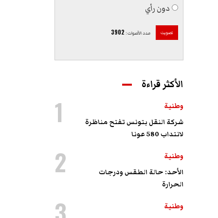
دون رأي
3902
تصويت
عدد الأصوات
:
الأكثر قراءة
1
وطنية
شركة النقل بتونس تفتح مناظرة
لانتداب 580 عونا
2
وطنية
الأحد: حالة الطقس ودرجات
الحرارة
3
وطنية