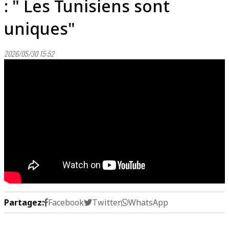
: " Les Tunisiens sont
uniques"
2026/05/30 15:52
Partagez:
Facebook
Twitter
WhatsApp