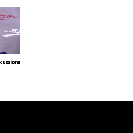
iscussions