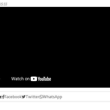
15:55
z:
Facebook
Twitter
WhatsApp