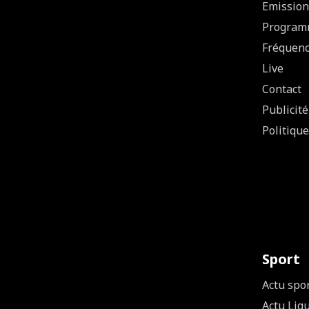
Emission
Program
Fréquen
Live
Contact
Publicité
Politique
Sport
Actu spo
Actu Lig