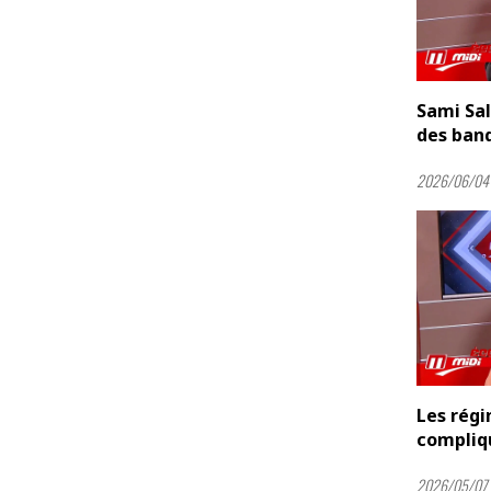
Sami Sal
des banq
2026/06/04 
Les rég
compliqu
2026/05/07 