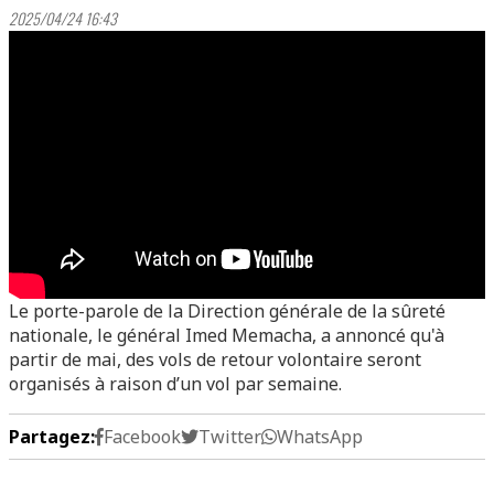
2025/04/24 16:43
Le porte-parole de la Direction générale de la sûreté
nationale, le général Imed Memacha, a annoncé qu'à
partir de mai, des vols de retour volontaire seront
organisés à raison d’un vol par semaine.
Partagez:
Facebook
Twitter
WhatsApp