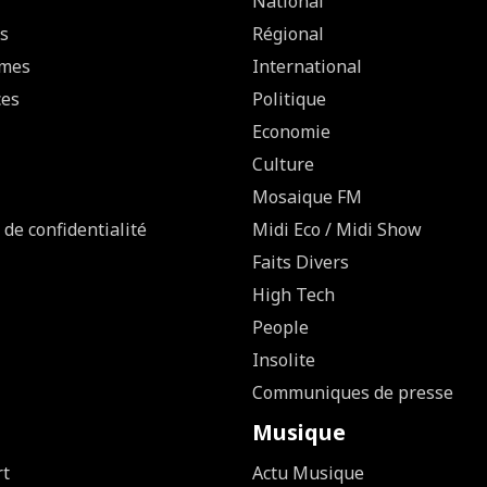
National
s
Régional
mes
International
ces
Politique
Economie
Culture
Mosaique FM
 de confidentialité
Midi Eco / Midi Show
Faits Divers
High Tech
People
Insolite
Communiques de presse
Musique
rt
Actu Musique