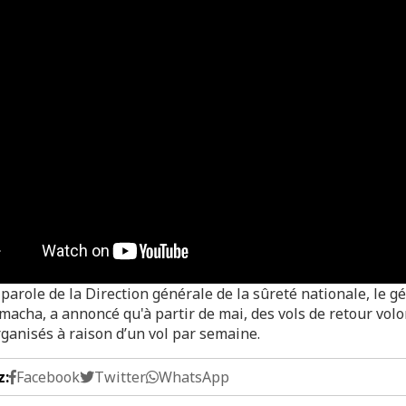
parole de la Direction générale de la sûreté nationale, le g
acha, a annoncé qu'à partir de mai, des vols de retour volo
rganisés à raison d’un vol par semaine.
z:
Facebook
Twitter
WhatsApp