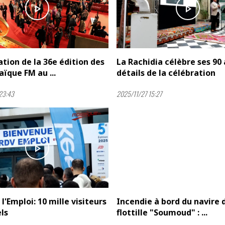
play_arrow
play_arrow
tion de la 36e édition des
La Rachidia célèbre ses 90
aïque FM au ...
détails de la célébration
23:43
2025/11/27 15:27
play_arrow
play_arrow
 l'Emploi: 10 mille visiteurs
Incendie à bord du navire d
ls
flottille "Soumoud" : ...