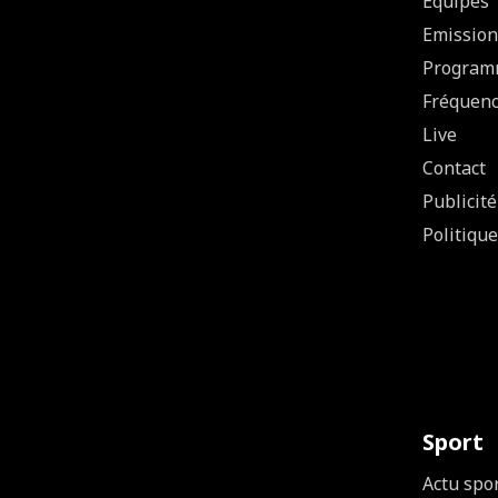
Equipes
Emission
Program
Fréquen
Live
Contact
Publicité
Politique
Sport
Actu spo