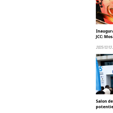
Inaugura
JCC: Mos
2025/12/13 
Salon de
potentie