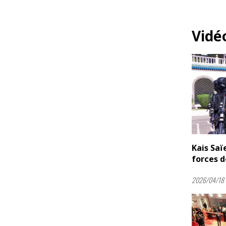
Vidé
Kais Sa
forces d
2026/04/18 