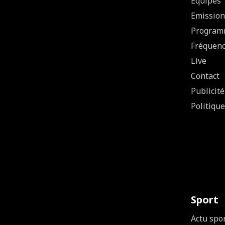
Equipes
Emission
Program
Fréquen
Live
Contact
Publicité
Politique
Sport
Actu spo