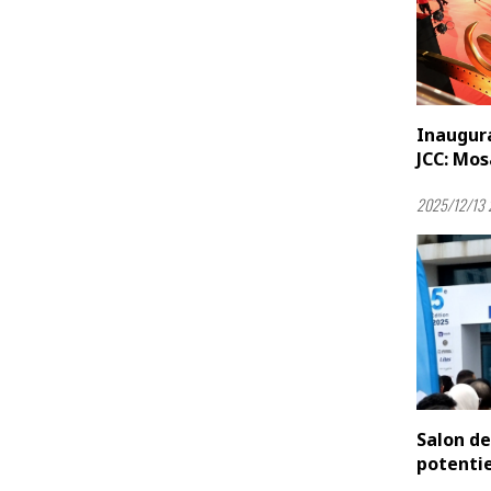
Inaugura
JCC: Mos
2025/12/13 
Salon de
potentie