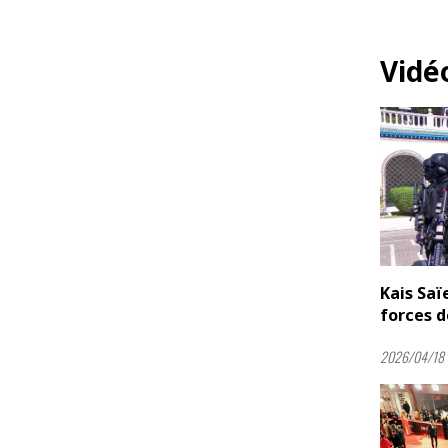
Vidé
Kais Sa
forces d
2026/04/18 