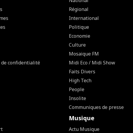
National
s
Régional
mes
International
ces
Politique
Economie
Culture
Mosaique FM
 de confidentialité
Midi Eco / Midi Show
Faits Divers
High Tech
People
Insolite
Communiques de presse
Musique
rt
Actu Musique