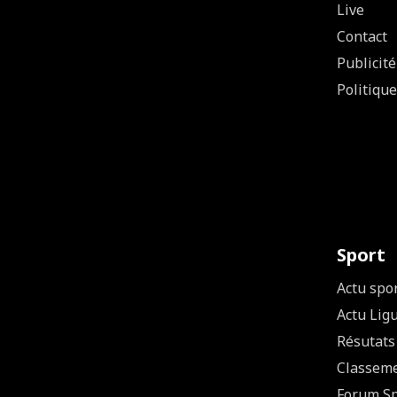
Live
Contact
Publicité
Politique
Sport
Actu spo
Actu Lig
Résutats
Classem
Forum Sp