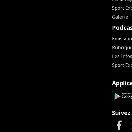
Sport Ex
Galerie
Podca
Emission
Rubriqu
Les Info
Sport Ex
Applic
Suivez