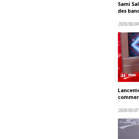
Sami Sal
des banq
2026/06/04 
Lanceme
commerce
2026/05/07 