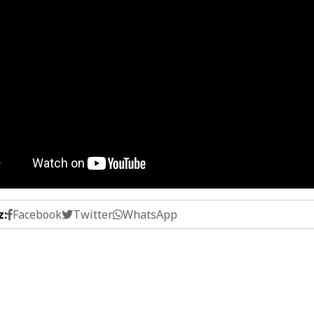
z:
Facebook
Twitter
WhatsApp