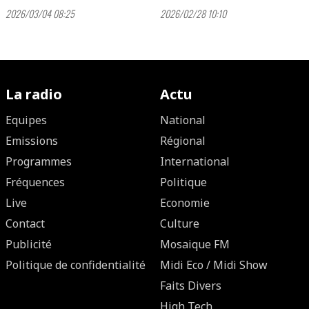
2026/03/04 08:25
2026/02/28 10:10
La radio
Actu
Equipes
National
Emissions
Régional
Programmes
International
Fréquences
Politique
Live
Economie
Contact
Culture
Publicité
Mosaique FM
Politique de confidentialité
Midi Eco / Midi Show
Faits Divers
High Tech