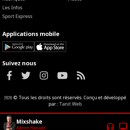
Les Infos
Sport Express
Applications mobile
Suivez nous
2026
© Tous les droits sont réservés. Conçu et développé
par :
Tanit Web
Mixshake
headphones
tv
Adnen Haouet