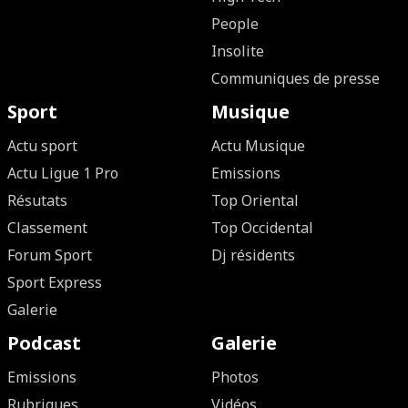
People
Insolite
Communiques de presse
Sport
Musique
Actu sport
Actu Musique
Actu Ligue 1 Pro
Emissions
Résutats
Top Oriental
Classement
Top Occidental
Forum Sport
Dj résidents
Sport Express
Galerie
Podcast
Galerie
Emissions
Photos
Rubriques
Vidéos