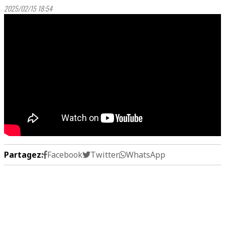
2025/02/15 18:54
Partagez:
Facebook
Twitter
WhatsApp