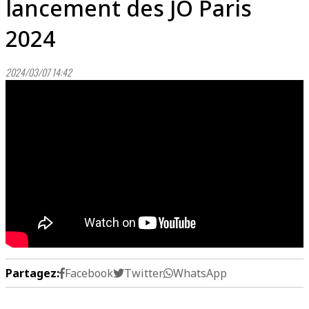
lancement des JO Paris
2024
2024/03/07 14:42
Partagez:
Facebook
Twitter
WhatsApp