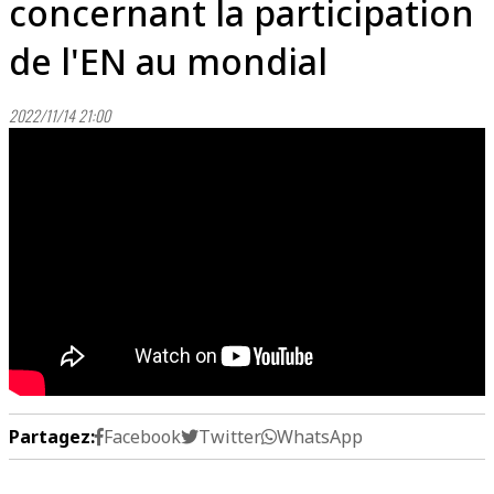
concernant la participation
de l'EN au mondial
2022/11/14 21:00
Partagez:
Facebook
Twitter
WhatsApp