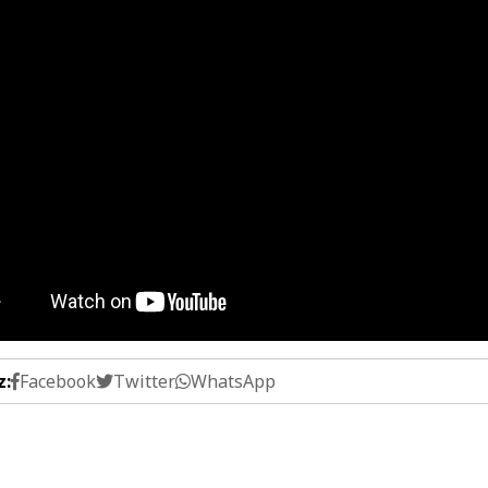
z:
Facebook
Twitter
WhatsApp