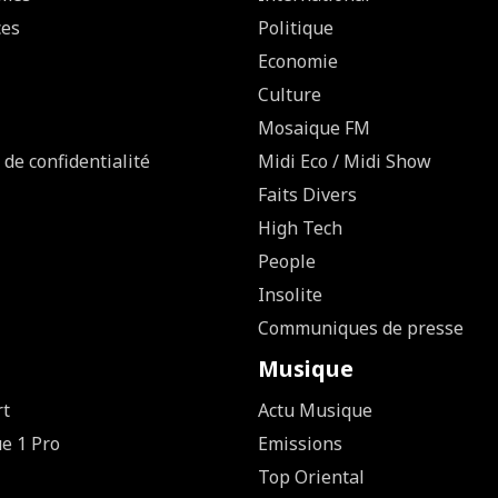
ces
Politique
Economie
Culture
Mosaique FM
 de confidentialité
Midi Eco / Midi Show
Faits Divers
High Tech
People
Insolite
Communiques de presse
Musique
rt
Actu Musique
ue 1 Pro
Emissions
Top Oriental