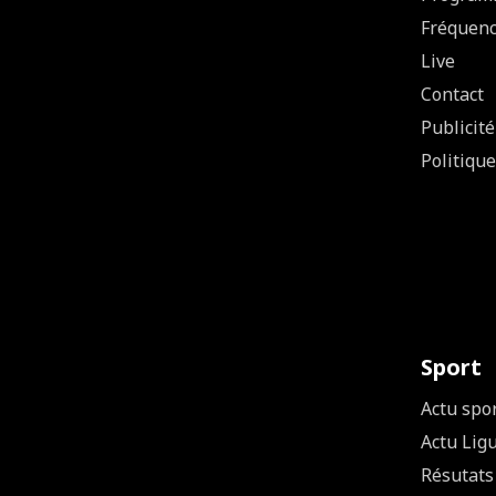
Fréquen
Live
Contact
Publicité
Politique
Sport
Actu spo
Actu Lig
Résutats