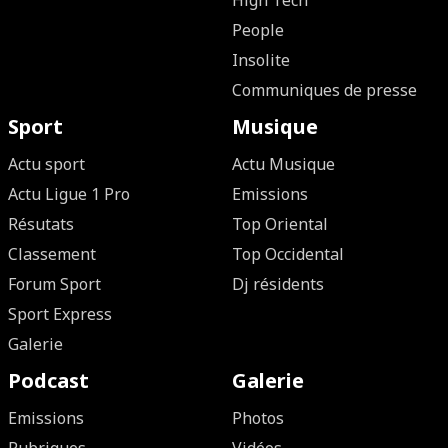
High Tech
People
Insolite
Communiques de presse
Sport
Musique
Actu sport
Actu Musique
Actu Ligue 1 Pro
Emissions
Résutats
Top Oriental
Classement
Top Occidental
Forum Sport
Dj résidents
Sport Express
Galerie
Podcast
Galerie
Emissions
Photos