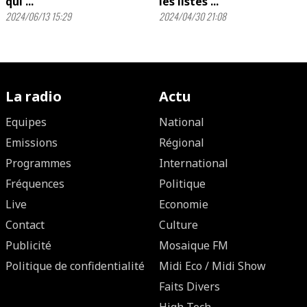
qui ...
les listes ...
2024/06/13 15:29
2024/04/30 21:08
La radio
Actu
Equipes
National
Emissions
Régional
Programmes
International
Fréquences
Politique
Live
Economie
Contact
Culture
Publicité
Mosaique FM
Politique de confidentialité
Midi Eco / Midi Show
Faits Divers