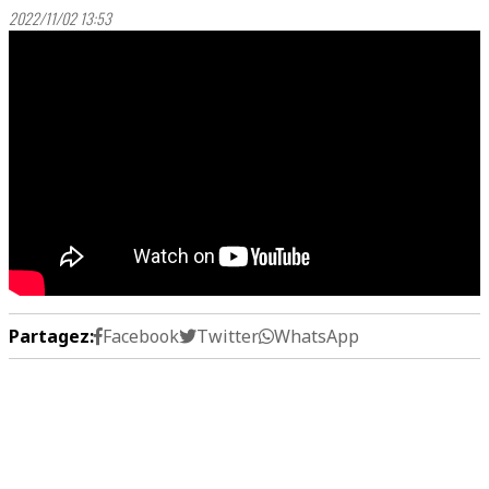
2022/11/02 13:53
Partagez:
Facebook
Twitter
WhatsApp