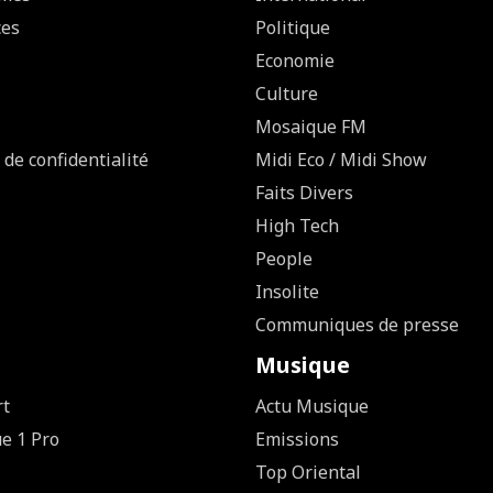
ces
Politique
Economie
Culture
Mosaique FM
 de confidentialité
Midi Eco / Midi Show
Faits Divers
High Tech
People
Insolite
Communiques de presse
Musique
rt
Actu Musique
ue 1 Pro
Emissions
Top Oriental