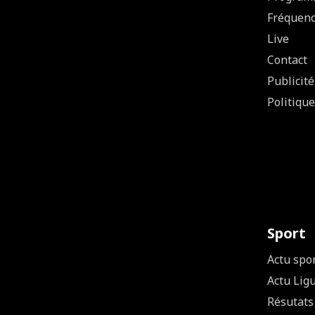
Fréquen
Live
Contact
Publicité
Politique
Sport
Actu spo
Actu Lig
Résutats