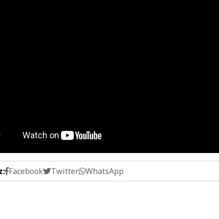
z:
Facebook
Twitter
WhatsApp