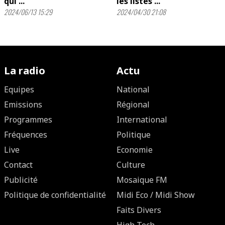
qui ...
les listes ...
2024/06/13 15:29
2024/04/30 21:08
La radio
Actu
Equipes
National
Emissions
Régional
Programmes
International
Fréquences
Politique
Live
Economie
Contact
Culture
Publicité
Mosaique FM
Politique de confidentialité
Midi Eco / Midi Show
Faits Divers