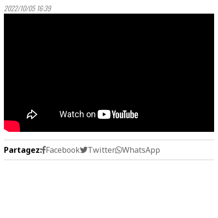
2022/10/05 16:39
Partagez:
Facebook
Twitter
WhatsApp