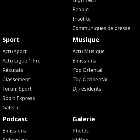
High Tech
People
Insolite
Communiques de presse
Sport
Musique
Actu sport
Actu Musique
Actu Ligue 1 Pro
Emissions
Résutats
Top Oriental
Classement
Top Occidental
Forum Sport
Dj résidents
Sport Express
Galerie
Podcast
Galerie
Emissions
Photos