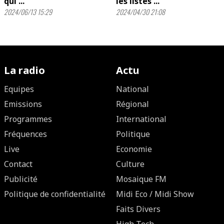
qui ...
les listes ...
2024/06/13 15:29
2024/04/30 21:08
La radio
Actu
Equipes
National
Emissions
Régional
Programmes
International
Fréquences
Politique
Live
Economie
Contact
Culture
Publicité
Mosaique FM
Politique de confidentialité
Midi Eco / Midi Show
Faits Divers