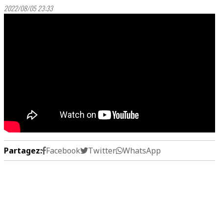
2022/08/05 23:33
Partagez:
Facebook
Twitter
WhatsApp