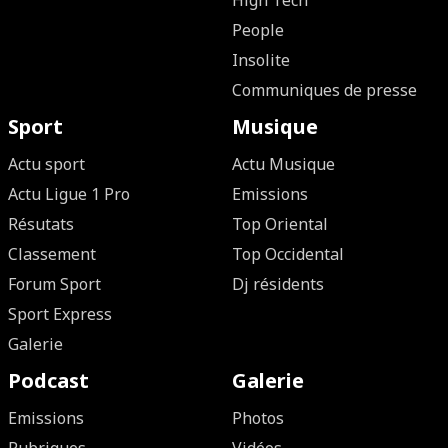
High Tech
People
Insolite
Communiques de presse
Sport
Musique
Actu sport
Actu Musique
Actu Ligue 1 Pro
Emissions
Résutats
Top Oriental
Classement
Top Occidental
Forum Sport
Dj résidents
Sport Express
Galerie
Podcast
Galerie
Emissions
Photos