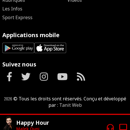
Rubriques
Vidéos
Les Infos
Sport Express
Applications mobile
Suivez nous
2026
© Tous les droits sont réservés. Conçu et développé
par :
Tanit Web
Happy Hour
headphones
tv
Malek Ouni