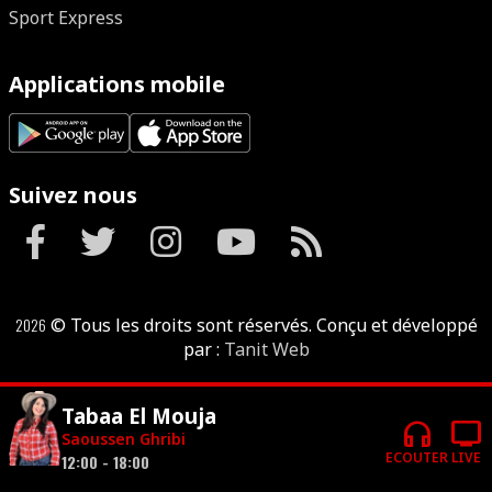
Sport Express
Applications mobile
Suivez nous
2026
© Tous les droits sont réservés. Conçu et développé
par :
Tanit Web
Tabaa El Mouja
headphones
tv
Saoussen Ghribi
ECOUTER
LIVE
12:00 - 18:00