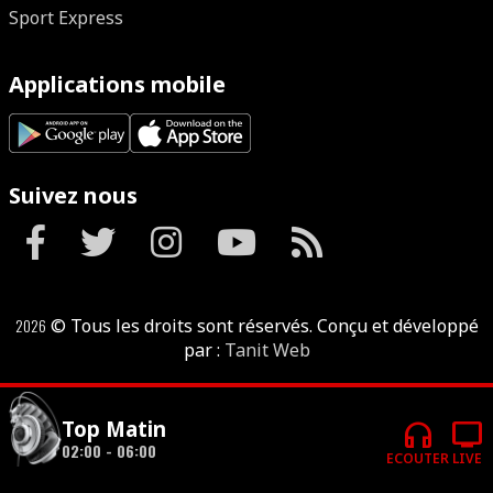
Sport Express
Applications mobile
Suivez nous
2026
© Tous les droits sont réservés. Conçu et développé
par :
Tanit Web
headphones
tv
Top Matin
02:00 - 06:00
ECOUTER
LIVE