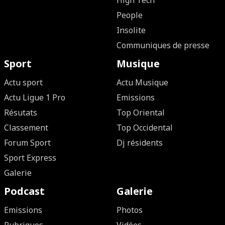
High Tech
People
Insolite
Communiques de presse
Sport
Musique
Actu sport
Actu Musique
Actu Ligue 1 Pro
Emissions
Résutats
Top Oriental
Classement
Top Occidental
Forum Sport
Dj résidents
Sport Express
Galerie
Podcast
Galerie
Emissions
Photos