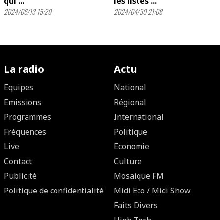
qui ...
les listes ...
2024/06/13 15:29
2024/04/30 21:08
La radio
Actu
Equipes
National
Emissions
Régional
Programmes
International
Fréquences
Politique
Live
Economie
Contact
Culture
Publicité
Mosaique FM
Politique de confidentialité
Midi Eco / Midi Show
Faits Divers