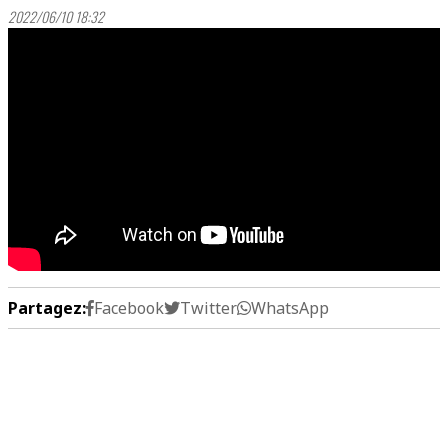
2022/06/10 18:32
Partagez:
Facebook
Twitter
WhatsApp