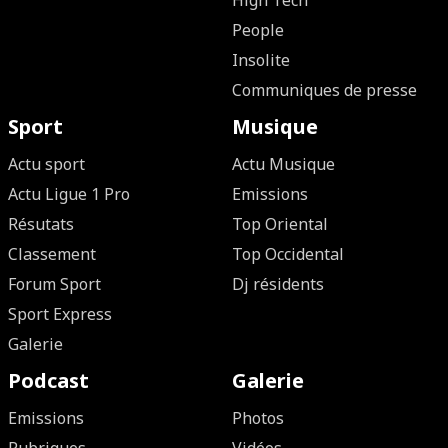
High Tech
People
Insolite
Communiques de presse
Sport
Musique
Actu sport
Actu Musique
Actu Ligue 1 Pro
Emissions
Résutats
Top Oriental
Classement
Top Occidental
Forum Sport
Dj résidents
Sport Express
Galerie
Podcast
Galerie
Emissions
Photos