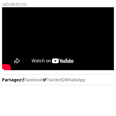
2022/06/10 17:53
Partagez:
Facebook
Twitter
WhatsApp