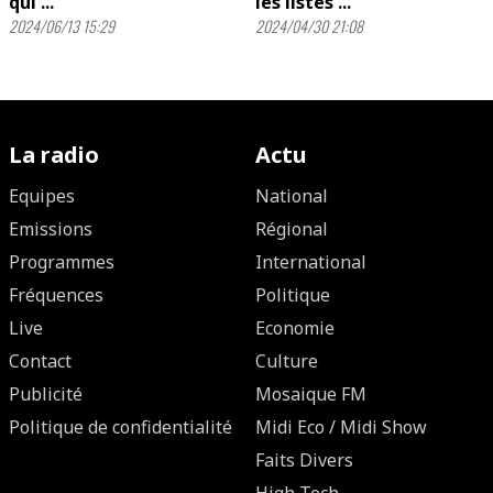
qui ...
les listes ...
2024/06/13 15:29
2024/04/30 21:08
La radio
Actu
Equipes
National
Emissions
Régional
Programmes
International
Fréquences
Politique
Live
Economie
Contact
Culture
Publicité
Mosaique FM
Politique de confidentialité
Midi Eco / Midi Show
Faits Divers