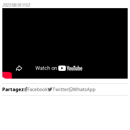
2022/06/10 17:53
Partagez:
Facebook
Twitter
WhatsApp