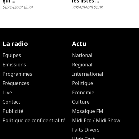
qui ...
les listes ...
2024/06/13 15:29
2024/04/30 21:08
La radio
Actu
Equipes
National
Emissions
Régional
Programmes
International
Fréquences
Politique
Live
Economie
Contact
Culture
Publicité
Mosaique FM
Politique de confidentialité
Midi Eco / Midi Show
Faits Divers