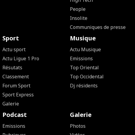
High Tech
People
Insolite
Communiques de presse
Sport
Musique
Actu sport
Actu Musique
Actu Ligue 1 Pro
Emissions
Résutats
Top Oriental
Classement
Top Occidental
Forum Sport
Dj résidents
Sport Express
Galerie
Podcast
Galerie
Emissions
Photos