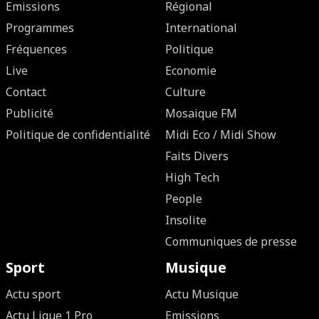
Emissions
Régional
Programmes
International
Fréquences
Politique
Live
Economie
Contact
Culture
Publicité
Mosaique FM
Politique de confidentialité
Midi Eco / Midi Show
Faits Divers
High Tech
People
Insolite
Communiques de presse
Sport
Musique
Actu sport
Actu Musique
Actu Ligue 1 Pro
Emissions