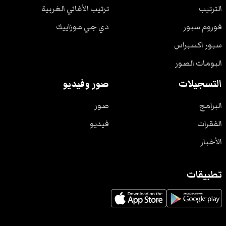
الترتيب
ترتيب الأغاني الغربية
فوروم سبور
دي جي موزاييك
سبور اكسبراس
البومات الصور
التسجيلات
صور وفيديو
البرامج
صور
الفقرات
فيديو
الأخبار
تطبيقات