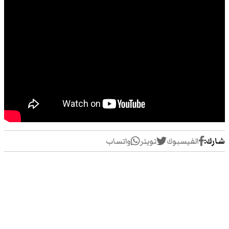
شارك:
الفيسبوك
تويتر
واتساب