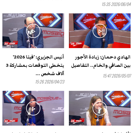
2026/06/04 15:35
play_arrow
play_arrow
الهادي دحمان: زيادة الأجور
أنيس الجزيري: 'فيتا 2026'
بين الصافي والخام.. التفاصيل
يتخطى التوقعات بمشاركة 3
آلاف شخص ...
2026/05/07 15:47
2026/04/23 15:26
play_arrow
play_arrow