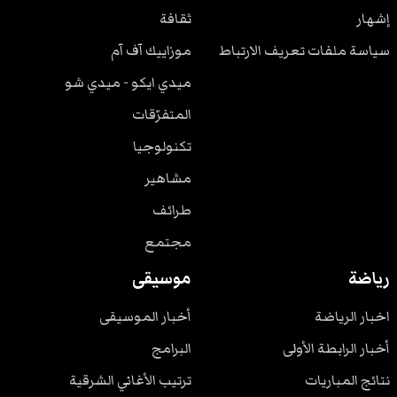
إشهار
ثقافة
سياسة ملفات تعريف الارتباط
موزاييك آف آم
ميدي ايكو - ميدي شو
المتفرّقات
تكنولوجيا
مشاهير
طرائف
مجتمع
رياضة
موسيقى
اخبار الرياضة
أخبار الموسيقى
أخبار الرابطة الأولى
البرامج
نتائج المباريات
ترتيب الأغاني الشرقية