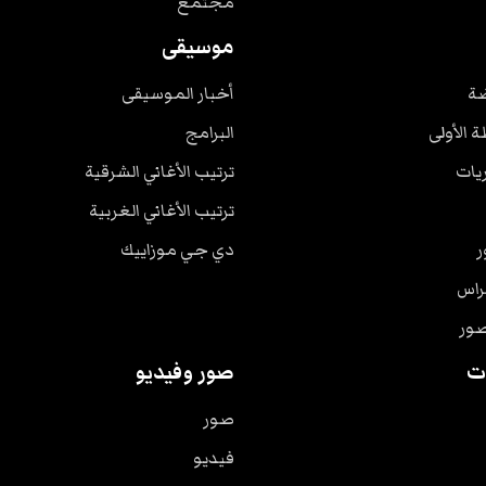
مجتمع
موسيقى
ضة
أخبار الموسيقى
ة الأولى
البرامج
ريات
ترتيب الأغاني الشرقية
ترتيب الأغاني الغربية
ر
دي جي موزاييك
راس
صور
ت
صور وفيديو
صور
فيديو