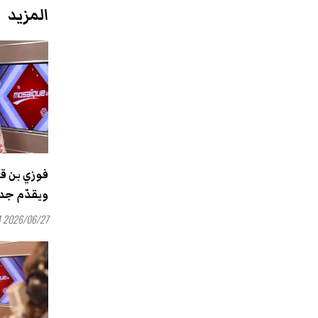
المزيد
فوزي بن قم
ويقدّم جدي
2026/06/27 15:54