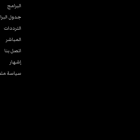
البرامج
جدول البرا
الترددات
المباشر
اتصل بنا
إشهار
سياسة ملفا