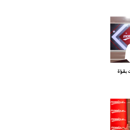
 بقوّة