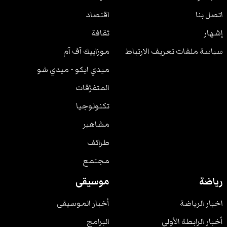
اتصل بنا
اقتصاد
إشهار
ثقافة
سياسة ملفات تعريف الارتباط
موزاييك آف آم
ميدي ايكو - ميدي شو
المتفرّقات
تكنولوجيا
مشاهير
طرائف
مجتمع
رياضة
موسيقى
اخبار الرياضة
أخبار الموسيقى
أخبار الرابطة الأولى
البرامج