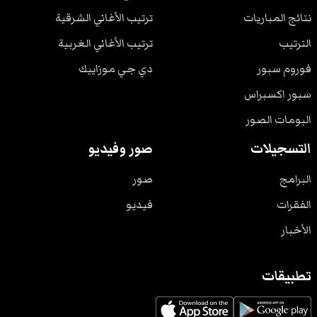
نتائج المباريات
ترتيب الأغاني الشرقية
الترتيب
ترتيب الأغاني الغربية
فوروم سبور
دي جي موزاييك
سبور اكسبراس
البومات الصور
التسجيلات
صور وفيديو
البرامج
صور
الفقرات
فيديو
الأخبار
تطبيقات