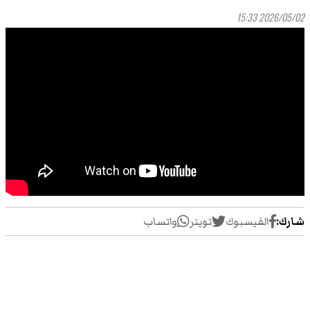
2026/05/02 15:33
شارك:
الفيسبوك
تويتر
واتساب