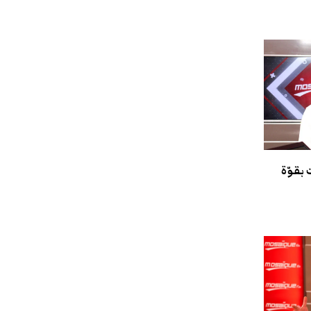
 بقوّة