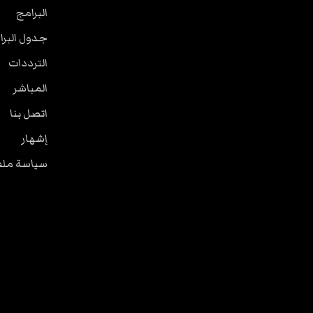
البرامج
جدول البرا
الترددات
المباشر
اتصل بنا
إشهار
سياسة ملفا