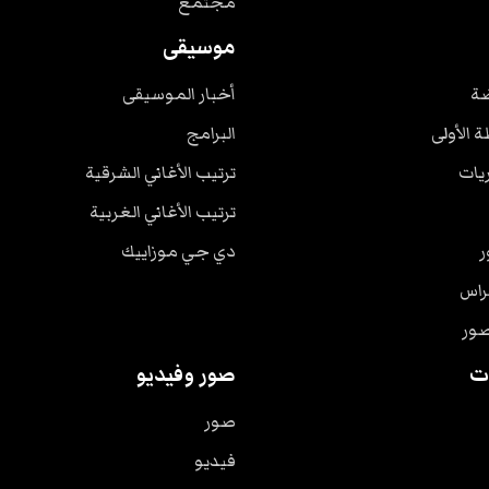
مجتمع
موسيقى
ضة
أخبار الموسيقى
ة الأولى
البرامج
ريات
ترتيب الأغاني الشرقية
ترتيب الأغاني الغربية
ر
دي جي موزاييك
راس
صور
ت
صور وفيديو
صور
فيديو