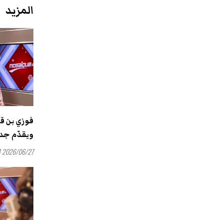
المزيد
فوزي بن قم
ويقدّم جدي
2026/06/27 15:54