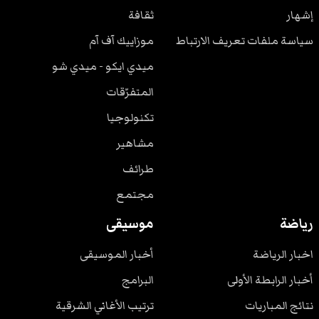
إشهار
ثقافة
سياسة ملفات تعريف الارتباط
موزاييك آف آم
ميدي ايكو - ميدي شو
المتفرّقات
تكنولوجيا
مشاهير
طرائف
مجتمع
رياضة
موسيقى
اخبار الرياضة
أخبار الموسيقى
أخبار الرابطة الأولى
البرامج
نتائج المباريات
ترتيب الأغاني الشرقية