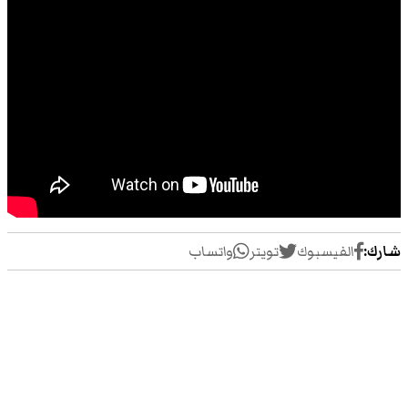
شارك:
الفيسبوك
تويتر
واتساب