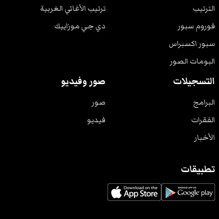
الترتيب
ترتيب الأغاني الغربية
فوروم سبور
دي جي موزاييك
سبور اكسبراس
البومات الصور
التسجيلات
صور وفيديو
البرامج
صور
الفقرات
فيديو
الأخبار
تطبيقات