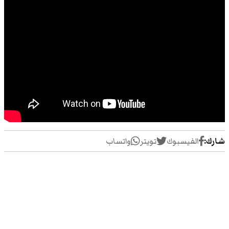
شارك:
الفيسبوك
تويتر
واتساب