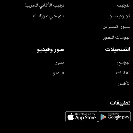
الترتيب
ترتيب الأغاني الغربية
فوروم سبور
دي جي موزاييك
سبور اكسبراس
البومات الصور
التسجيلات
صور وفيديو
البرامج
صور
الفقرات
فيديو
الأخبار
تطبيقات