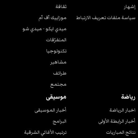
إشهار
ثقافة
سياسة ملفات تعريف الارتباط
موزاييك آف آم
ميدي ايكو - ميدي شو
المتفرّقات
تكنولوجيا
مشاهير
طرائف
مجتمع
رياضة
موسيقى
اخبار الرياضة
أخبار الموسيقى
أخبار الرابطة الأولى
البرامج
نتائج المباريات
ترتيب الأغاني الشرقية