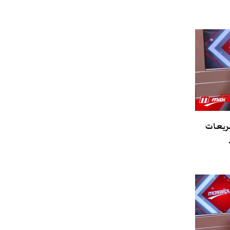
شريعات