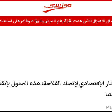
ت في الاعتزال لكنّني عدت بقوّة رغم المرض والهزّات وقادر على استع
ر الإقتصادي لإتحاد الفلاحة: هذه الحلول لإنقا
نا