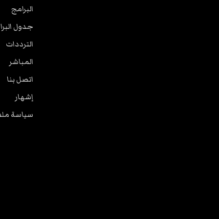
البرامج
جدول البرا
الترددات
المباشر
اتصل بنا
إشهار
سياسة ملفا