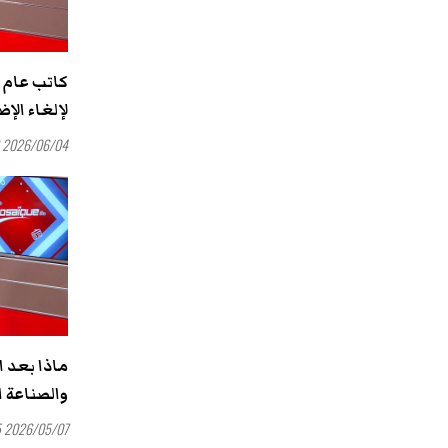
كاتب عام 
لإلغاء الإض
2026/06/04 15:36
ماذا بعد ا
والصناعة ا
2026/05/07 15:55