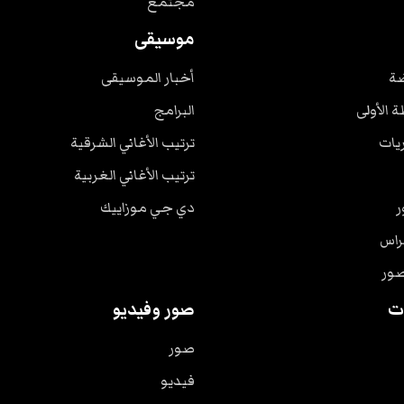
مجتمع
موسيقى
ضة
أخبار الموسيقى
ة الأولى
البرامج
ريات
ترتيب الأغاني الشرقية
ترتيب الأغاني الغربية
ر
دي جي موزاييك
راس
صور
ت
صور وفيديو
صور
فيديو