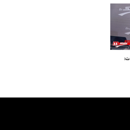
عد 9 سنوات: