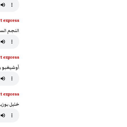
t express
النجم السا
t express
أوشيغبو ود
t express
خليل بوزيا