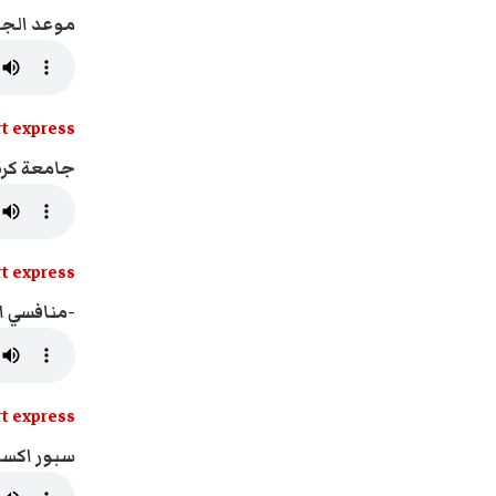
موعد الجلس
t express
جامعة كرة 
t express
-منافسي ال
t express
سبور اكسبرس - 8/2026