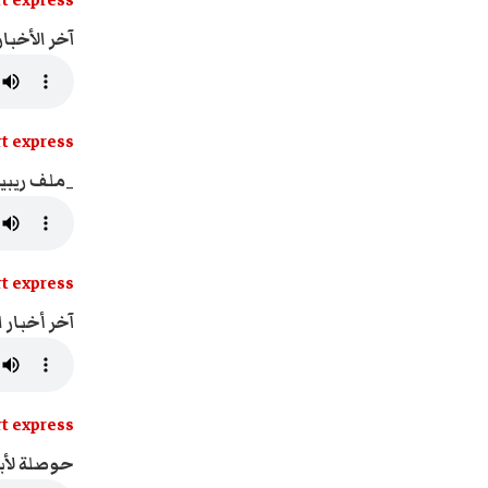
t express
آخر الأخبار
t express
_ملف ريبيرو
t express
آخر أخبار ا
t express
حوصلة لأبر