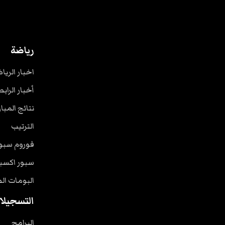
رياضة
اخبار الريا
أخبار الرابط
نتائج المبا
الترتيب
فوروم سبو
سبور اكسب
البومات ال
التسجيلا
البرامج