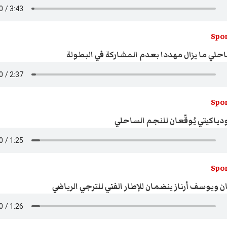
Spor
حلي ما يزال مهددا بعدم المشاركة في البطولة
Spor
ياكيتي يُوقّعان للنجم الساحلي
Spor
ن ويوسف أرناز ينضمان للإطار الفني للترجي الرياضي