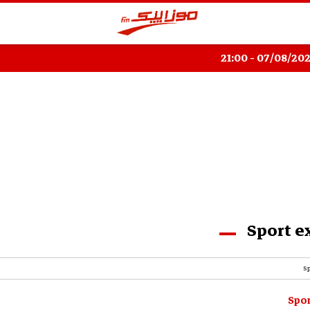
Sport e
S
Spor