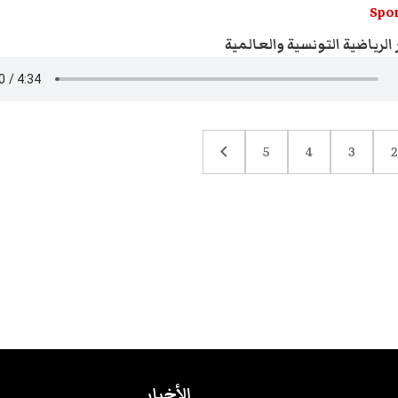
Spor
 الرياضية التونسية والعالمية
chevron_left
5
4
3
2
الأخبار