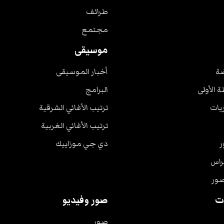
طرائف
مجتمع
موسيقى
ضة
أخبار الموسيقى
ة الأولى
البرامج
ريات
ترتيب الأغاني الشرقية
ترتيب الأغاني الغربية
ر
دي جي موزاييك
راس
صور
ت
صور وفيديو
صور