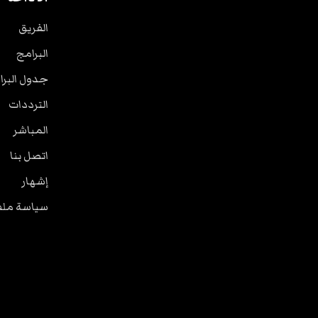
الفريق
البرامج
جدول البرا
الترددات
المباشر
اتصل بنا
إشهار
سياسة ملفا